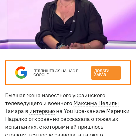
ПІДПИШІТЬСЯ НА НАС В
ДОДАТИ
GOOGLE
ЗАРАЗ
Бывшая жена известного украинского
телеведущего и военного
Максима Нелипы
Тамара в
интервью
на YouTube-канале Марички
Падалко откровенно рассказала о тяжелых
испытаниях, с которыми ей пришлось
столкнуться после развода, а также о