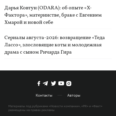
Дарья Ковтун (ODARA): об опыте «Х-
Фактора», материнстве, браке с Евгением
Хмарой и новой себе
Сериалы августа-2026: возвращение «Теда
Лассо», злословящие коты и молодежная
драма с сыном Ричарда Гира
Контакты
Авторы
Материалы под рубриками «Новости компании», «PR» и «Факт»
размещены на правах рекламы