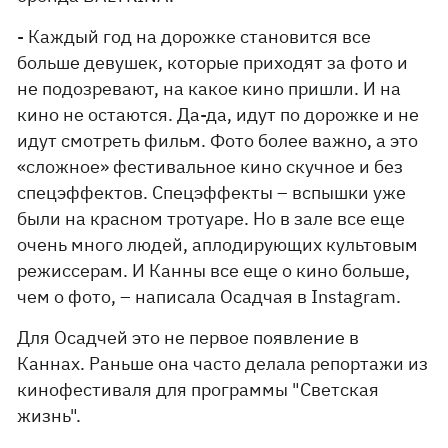
- Каждый год на дорожке становится все
больше девушек, которые приходят за фото и
не подозревают, на какое кино пришли. И на
кино не остаются. Да-да, идут по дорожке и не
идут смотреть фильм. Фото более важно, а это
«сложное» фестивальное кино скучное и без
спецэффектов. Спецэффекты – вспышки уже
были на красном тротуаре. Но в зале все еще
очень много людей, аплодирующих культовым
режиссерам. И Канны все еще о кино больше,
чем о фото, – написала Осадчая в Instagram.
Для Осадчей это не первое появление в
Каннах. Раньше она часто делала репортажи из
кинофестиваля для программы "Светская
жизнь".