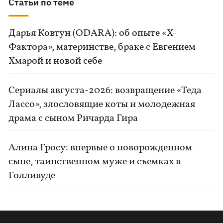
Статьи по теме
Дарья Ковтун (ODARA): об опыте «Х-
Фактора», материнстве, браке с Евгением
Хмарой и новой себе
Сериалы августа-2026: возвращение «Теда
Лассо», злословящие коты и молодежная
драма с сыном Ричарда Гира
Алина Гросу: впервые о новорожденном
сыне, таинственном муже и съемках в
Голливуде