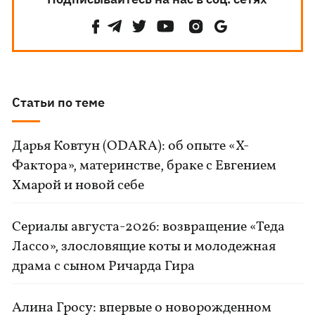
Статьи по теме
Дарья Ковтун (ODARA): об опыте «Х-
Фактора», материнстве, браке с Евгением
Хмарой и новой себе
Сериалы августа-2026: возвращение «Теда
Лассо», злословящие коты и молодежная
драма с сыном Ричарда Гира
Алина Гросу: впервые о новорожденном