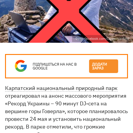
Фото: facebook.com/CarpathianNNP
ПІДПИШІТЬСЯ НА НАС В
ДОДАТИ
GOOGLE
ЗАРАЗ
Карпатский национальный природный парк
отреагировал на анонс массового мероприятия
«Рекорд Украины – 90 минут DJ-сета на
вершине горы Говерла», которое планировалось
провести 24 мая и установить национальный
рекорд. В парке отметили, что громкие