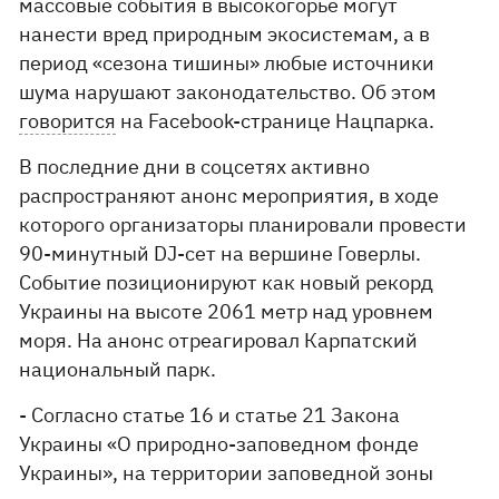
массовые события в высокогорье могут
нанести вред природным экосистемам, а в
период «сезона тишины» любые источники
шума нарушают законодательство. Об этом
говорится
на Facebook-странице Нацпарка.
В последние дни в соцсетях активно
распространяют анонс мероприятия, в ходе
которого организаторы планировали провести
90-минутный DJ-сет на вершине Говерлы.
Событие позиционируют как новый рекорд
Украины на высоте 2061 метр над уровнем
моря. На анонс отреагировал Карпатский
национальный парк.
- Согласно статье 16 и статье 21 Закона
Украины «О природно-заповедном фонде
Украины», на территории заповедной зоны