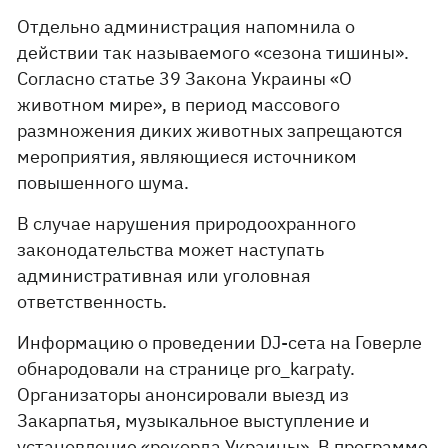
Отдельно администрация напомнила о
действии так называемого «сезона тишины».
Согласно статье 39 Закона Украины «О
животном мире», в период массового
размножения диких животных запрещаются
мероприятия, являющиеся источником
повышенного шума.
В случае нарушения природоохранного
законодательства может наступать
административная или уголовная
ответственность.
Информацию о проведении DJ-сета на Говерле
обнародовали на странице pro_karpaty.
Организаторы анонсировали выезд из
Закарпатья, музыкальное выступление и
установление «рекорда Украины». В программе