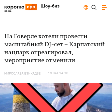
Шоу-биз
На Говерле хотели провести
масштабный DJ-сет – Карпатский
нацпарк отреагировал,
мероприятие отменили
19 мая 14:38
МИРОСЛАВА БЗИКАДЗЕ