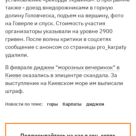
также - доезд внедорожниками в горную
долину Головческа, подъем на вершину, фото
на Говерле и спуск. Стоимость участия
организаторы указывали на уровне 2900
гривен. После волны критики в соцсетях
сообщение с анонсом со страницы pro_karpaty
удалили.
В феврале
диджеи "морозных вечеринок" в
Киеве
оказались в эпицентре скандала. За
выступление на Киевском море им выписали
штраф.
Новости по теме:
горы
Карпаты
диджеи
Подписывайтесь на нас в соц. сетях