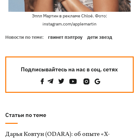
Эппл Мартин в рекламе Chloé. Фото:
instagram.com/applemartin
Новости по теме:
гвинет пэлтроу
дети звезд
Подписывайтесь на нас в соц. сетях
Статьи по теме
Дарья Ковтун (ODARA): об опыте «Х-