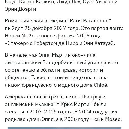
Крус, Киран Калкин, Джуд Лоу, Оуэн Уилсон и
Эрин Доэрти.
Романтическая комедия "Paris Paramount"
выйдет 25 декабря 2027 года. Это первая лента
Нэнси Мейерс после фильма 2015 года
«Стажер» с Робертом де Ниро и Энн Хэтэуэй.
В начале мая Эппл Мартин окончила
американский Вандербильтский университет
со степенью в области права, истории и
общества. Также в этом месяце она стала
лицом французского модного дома Chloé.
Американская актриса Гвинет Пэлтроу и
английский музыкант Крис Мартин были
женаты в 2003-2016 годах. В 2004 году у них
родилась дочь Эппл, а в 2006 году – сын Мозес.