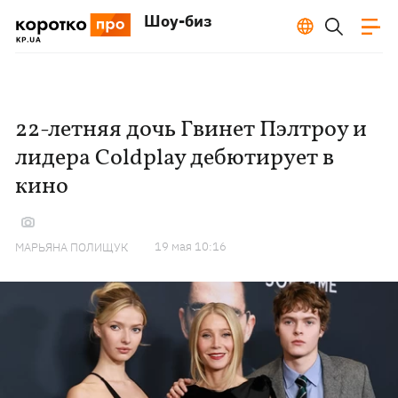
Шоу-биз
22-летняя дочь Гвинет Пэлтроу и
лидера Coldplay дебютирует в
кино
19 мая 10:16
МАРЬЯНА ПОЛИЩУК