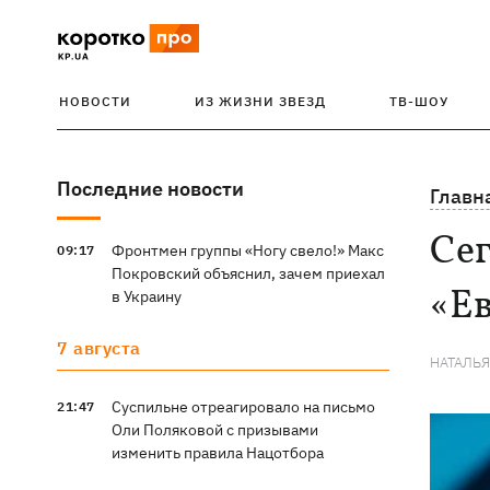
НОВОСТИ
ИЗ ЖИЗНИ ЗВЕЗД
ТВ-ШОУ
Последние новости
Главн
Сег
Фронтмен группы «Ногу свело!» Макс
09:17
Покровский объяснил, зачем приехал
«Е
в Украину
7 августа
НАТАЛЬ
Суспильне отреагировало на письмо
21:47
Оли Поляковой с призывами
изменить правила Нацотбора