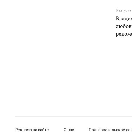
5 августа
Влади
любовь
реком
Реклама на сайте
О нас
Пользовательское со