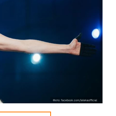
Фото: facebook.com/lelekaofficial