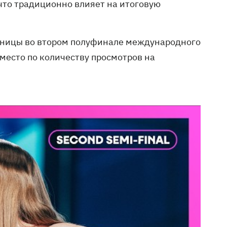
что традиционно влияет на итоговую
ьницы во втором полуфинале международного
место по количеству просмотров на