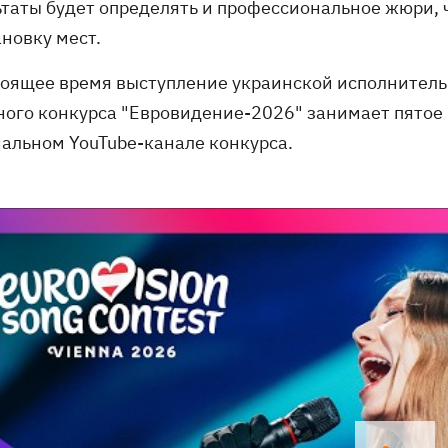
ьтаты будет определять и профессиональное жюри, 
ановку мест.
тоящее время выступление украинской исполнител
ного конкурса "Евровидение-2026" занимает пятое 
альном YouTube-канале конкурса.