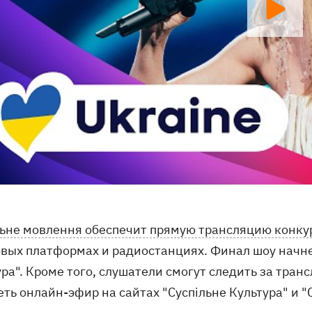
льне мовлення обеспечит прямую трансляцию конку
вых платформах и радиостанциях. Финал шоу начнет
ра". Кроме того, слушатели смогут следить за транс
ть онлайн-эфир на сайтах "Суспільне Культура" и "