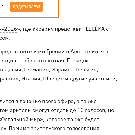
LE
ДОДАТИ ЗАРАЗ
я-2026
», где Украину представит LELÉKA с
ром.
 представителями Греции и Австралии, что
уренция особенно плотная. Порядок
х Дания, Германия, Израиль, Бельгия,
ранция, Италия, Швеция и другие участники,
лится в течение всего эфира, а также
ом зрители смогут отдать до 10 голосов, но
«Остальной мир», которое также будет
шоу. Помимо зрительского голосования,