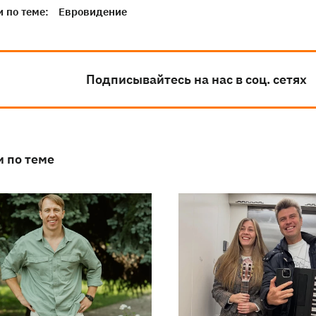
 по теме:
Евровидение
Подписывайтесь на нас в соц. сетях
и по теме