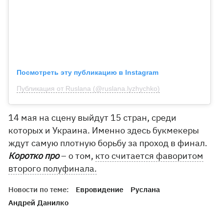
Посмотреть эту публикацию в Instagram
Публикация от Ruslana (@ruslana.lyzhychko)
14 мая на сцену выйдут 15 стран, среди
которых и Украина. Именно здесь букмекеры
ждут самую плотную борьбу за проход в финал.
Коротко про
– о том,
кто считается фаворитом
второго полуфинала.
Новости по теме:
Евровидение
Руслана
Андрей Данилко