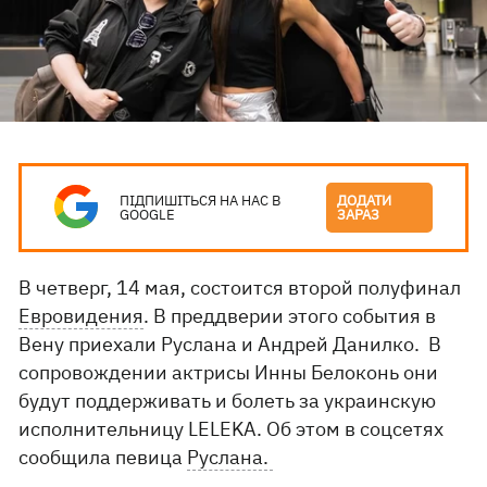
ПІДПИШІТЬСЯ НА НАС В
ДОДАТИ
GOOGLE
ЗАРАЗ
В четверг, 14 мая, состоится второй полуфинал
Евровидения
. В преддверии этого события в
Вену приехали Руслана и Андрей Данилко. В
сопровождении актрисы Инны Белоконь они
будут поддерживать и болеть за украинскую
исполнительницу LELEKA. Об этом в соцсетях
сообщила певица
Руслана.