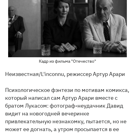
Кадр из фильма "Отечество"
Неизвестная/L'inconnu, режиссер Артур Арари
Психологическое фэнтези по мотивам комикса,
который написал сам Артур Арари вместе с
братом Лукасом: фотограф-неудачник Давид
видит на новогодней вечеринке
привлекательную незнакомку, пытается, но не
может ее догнать, а утром просыпается в ее