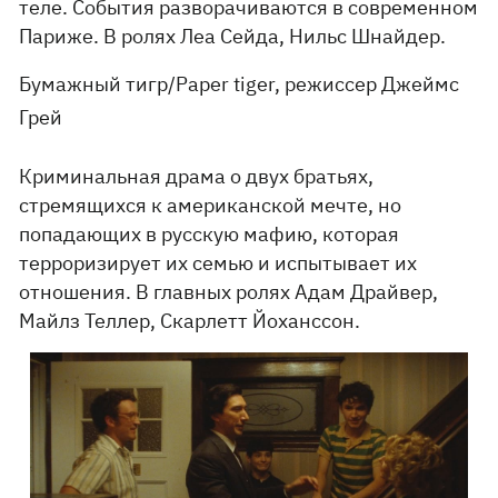
теле. События разворачиваются в современном
Париже. В ролях Леа Сейда, Нильс Шнайдер.
Бумажный тигр/Paper tiger, режиссер Джеймс
Грей
Криминальная драма о двух братьях,
стремящихся к американской мечте, но
попадающих в русскую мафию, которая
терроризирует их семью и испытывает их
отношения. В главных ролях Адам Драйвер,
Майлз Теллер, Скарлетт Йоханссон.