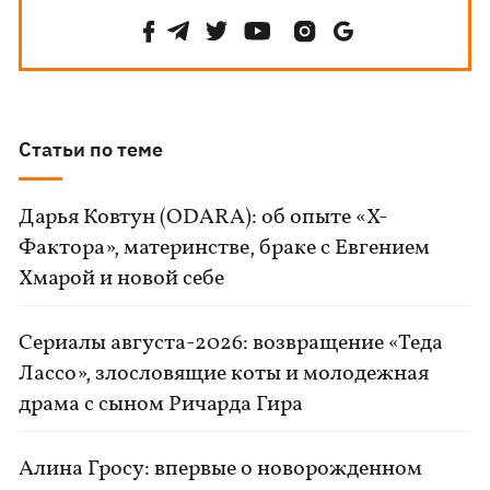
Статьи по теме
Дарья Ковтун (ODARA): об опыте «Х-
Фактора», материнстве, браке с Евгением
Хмарой и новой себе
Сериалы августа-2026: возвращение «Теда
Лассо», злословящие коты и молодежная
драма с сыном Ричарда Гира
Алина Гросу: впервые о новорожденном