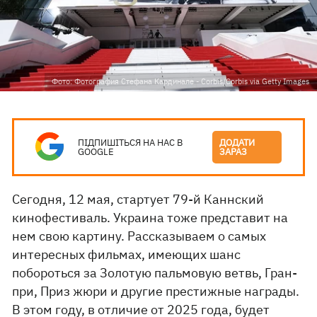
Фото: Фотография Стефана Кардинале - Corbis/Corbis via Getty Images
ПІДПИШІТЬСЯ НА НАС В
ДОДАТИ
GOOGLE
ЗАРАЗ
Сегодня, 12 мая, стартует 79-й Каннский
кинофестиваль. Украина тоже представит на
нем свою картину. Рассказываем о самых
интересных фильмах, имеющих шанс
побороться за Золотую пальмовую ветвь, Гран-
при, Приз жюри и другие престижные награды.
В этом году, в отличие от
2025 года
, будет