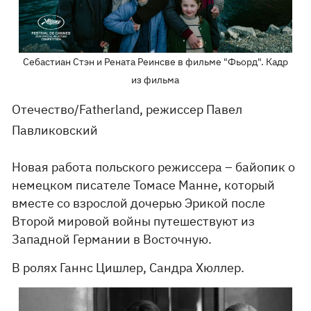
Себастиан Стэн и Рената Реинсве в фильме "Фьорд". Кадр
из фильма
Отечество/Fatherland, режиссер Павел
Павликовский
Новая работа польского режиссера – байопик о
немецком писателе Томасе Манне, который
вместе со взрослой дочерью Эрикой после
Второй мировой войны путешествуют из
Западной Германии в Восточную.
В ролях Ганнс Цишлер, Сандра Хюллер.