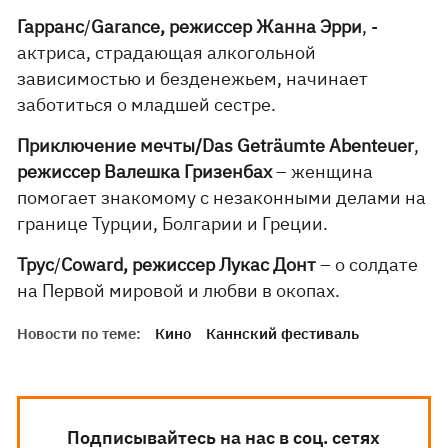
Гарранс
/
Garance, режиссер Жанна Эрри
, -
актриса, страдающая алкогольной
зависимостью и безденежьем, начинает
заботиться о младшей сестре.
Приключение мечты/Das Geträumte Abenteuer
,
режиссер Валешка Гризенбах
– женщина
помогает знакомому с незаконными делами на
границе Турции, Болгарии и Греции.
Трус
/
Coward, режиссер Лукас Донт
– о солдате
на Первой мировой и любви в окопах.
Новости по теме:
Кино
Каннский фестиваль
Подписывайтесь на нас в соц. сетях