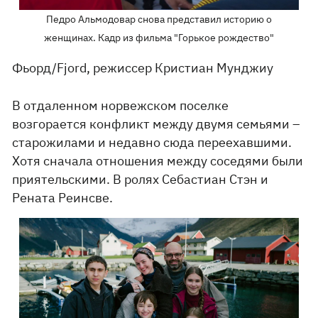
Педро Альмодовар снова представил историю о
женщинах. Кадр из фильма "Горькое рождество"
Фьорд/Fjord, режиссер Кристиан Мунджиу
В отдаленном норвежском поселке
возгорается конфликт между двумя семьями –
старожилами и недавно сюда переехавшими.
Хотя сначала отношения между соседями были
приятельскими. В ролях Себастиан Стэн и
Рената Реинсве.