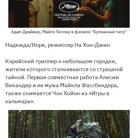
Адам Драйвер, Майлз Теллер в фильме "Бумажный тигр"
Надежда/Hope, режиссер На Хон-Джин
Корейский триллер о небольшом городке,
жители которого сталкиваются со страшной
тайной. Первая совместная работа Алисии
Викандер и ее мужа Майкла Фассбендера,
также снимается Чон Хойон из «Игры в
кальмара».