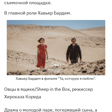
съемочной площадке.
В главной роли Хавьер Бардем.
Хавьер Бардем в фильме "Та, которую я люблю".
Овцы в ящике/Sheep in the Box, режиссер
Хироказа Кореда
Драма о молодой паре, потерявшей сына, а