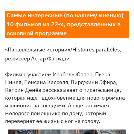
Самые интересные (по нашему мнению)
10 фильмов из 22-х, представленных в
основной программе
«Параллельные истории»/Histoires parallèles,
режиссер Асгар Фархади
Фильм с участием Изабель Юппер, Пьера
Нинея, Венсана Касселя, Вирджини Эфира,
Катрин Денёв рассказывает о писательнице,
которая ищет вдохновение для нового романа
и шпионит за соседями. А еще нанимает
молодого помощника по дому, который
перевернет ее жизнь с ног на голову.