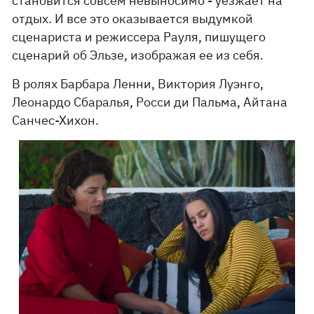
становится совсем невыносимо - уезжает на
отдых. И все это оказывается выдумкой
сценариста и режиссера Рауля, пишущего
сценарий об Эльзе, изображая ее из себя.
В ролях Барбара Ленни, Виктория Луэнго,
Леонардо Сбаралья, Росси ди Пальма, Айтана
Санчес-Хихон.