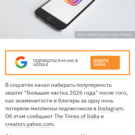
Фото: Maria Raquel з сайту Pixabay
ПІДПИШІТЬСЯ НА НАС В
ДОДАТИ
GOOGLE
ЗАРАЗ
В соцсетях начал набирать популярность
хештег "Большая чистка 2026 года" после того,
как знаменитости и блогеры за одну ночь
потеряли миллионы подписчиков в
Instagram
.
Об этом сообщают
The Times of India
и
creators.yahoo.com
.