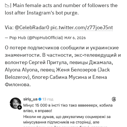
📉| Main female acts and number of followers the
lost after Instagram's bot purge.
Via:
@CelebRadar0
pic.twitter.com/z77joeJ5nt
— Pop Hub (@PopHubOfficial)
MAY 6, 2026
О потере подписчиков сообщили и украинские
знаменитости. В частности, экс-телеведущий и
волонтер Сергей Притула, певицы Джамала,
Alyona Alyona, певец Женя Белозеров (Jack
Belozerov), блогер Сабина Мусина и Елена
Филонова.