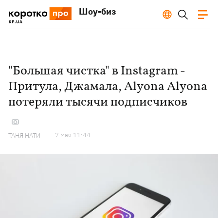
Шоу-биз
"Большая чистка" в Instagram -
Притула, Джамала, Alyona Alyona
потеряли тысячи подписчиков
7 мая 11:44
ТАНЯ НАТИ