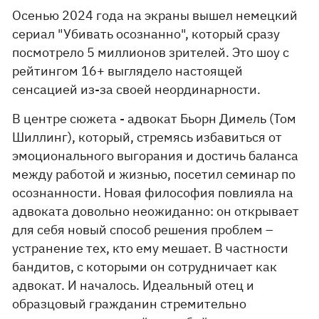
Осенью 2024 года на экраны вышел немецкий
сериал "Убивать осознанно", который сразу
посмотрело 5 миллионов зрителей. Это шоу с
рейтингом 16+ выглядело настоящей
сенсацией из-за своей неординарности.
В центре сюжета - адвокат Бьорн Димель (Том
Шиллинг), который, стремясь избавиться от
эмоционального выгорания и достичь баланса
между работой и жизнью, посетил семинар по
осознанности. Новая философия повлияла на
адвоката довольно неожиданно: он открывает
для себя новый способ решения проблем –
устранение тех, кто ему мешает. В частности
бандитов, с которыми он сотрудничает как
адвокат. И началось. Идеальный отец и
образцовый гражданин стремительно