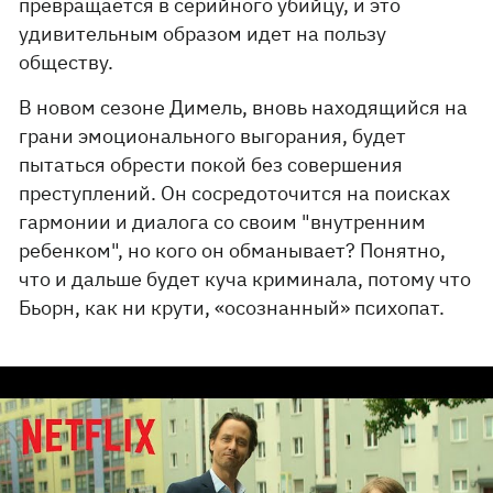
превращается в серийного убийцу, и это
удивительным образом идет на пользу
обществу.
В новом сезоне Димель, вновь находящийся на
грани эмоционального выгорания, будет
пытаться обрести покой без совершения
преступлений. Он сосредоточится на поисках
гармонии и диалога со своим "внутренним
ребенком", но кого он обманывает? Понятно,
что и дальше будет куча криминала, потому что
Бьорн, как ни крути, «осознанный» психопат.