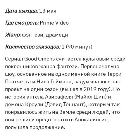
Дата выхода:
13 мая
Где смотреть:
Prime Video
Жанр:
фэнтези, драмеди
Количество эпизодов:
1 (90 минут)
Сериал Good Omens считается культовым среди
поклонников жанра фэнтези. Первоначально
шоу, основанное на одноименной книге Терри
Пратчетта и Нила Геймана, задумывалось как
проект на один сезон (вышел в 2019 году). Но
история ангела Азирафеля (Майкл Шин) и
демона Кроули (Дэвид Теннант), которым так
понравилось жить на Земле среди людей, что
они решили предотвратить Апокалипсис,
получила продолжение.