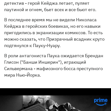
детектив - герой Кейджа летает, пуляет
паутиной и огнем, бьет всех и все бьют его.
В последнее время мы не видели Николаса
Кейджа в геройских боевиках, но его навыки
пригодились в экранизации комиксов. То есть
можно сказать, что Призрачный всадник круто
подтянулся к Пауку-Нуару.
В роли антагониста Паука ожидается Брендан
Глисон ("Банши Иншерин"), играющий
Сильвермана - мафиозного босса преступного
мира Нью-Йорка.