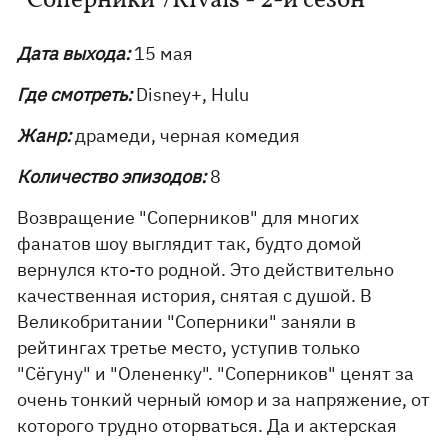
”Соперники”/Rivals - 2-й сезон
Дата выхода:
15 мая
Где смотреть:
Disney+, Hulu
Жанр:
драмеди, черная комедия
Количество эпизодов:
8
Возвращение "Соперников" для многих
фанатов шоу выглядит так, будто домой
вернулся кто-то родной. Это действительно
качественная история, снятая с душой. В
Великобритании "Соперники" заняли в
рейтингах третье место, уступив только
"Сёгуну" и "Олененку". "Соперников" ценят за
очень тонкий черный юмор и за напряжение, от
которого трудно оторваться. Да и актерская