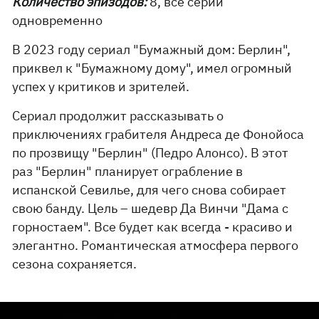
Количество эпизодов:
8, все серии
одновременно
В 2023 году сериал "Бумажный дом: Берлин",
приквел к "Бумажному дому", имел огромный
успех у критиков и зрителей.
Сериал продолжит рассказывать о
приключениях грабителя Андреса де Фонойоса
по прозвищу "Берлин" (Педро Алонсо). В этот
раз "Берлин" планирует ограбление в
испанской Севилье, для чего снова собирает
свою банду. Цель – шедевр Да Винчи "Дама с
горностаем". Все будет как всегда - красиво и
элегантно. Романтическая атмосфера первого
сезона сохраняется.