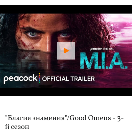
"Благие знамения"/Good Omens - 3-
й сезон