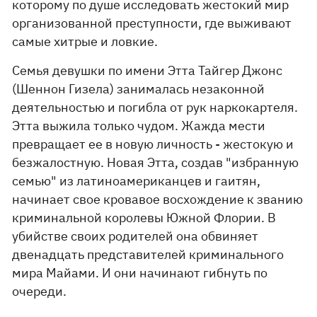
которому по душе исследовать жестокий мир
организованной преступности, где выживают
самые хитрые и ловкие.
Семья девушки по имени Этта Тайгер Джонс
(Шеннон Гизела) занималась незаконной
деятельностью и погибла от рук наркокартеля.
Этта выжила только чудом. Жажда мести
превращает ее в новую личность - жестокую и
безжалостную. Новая Этта, создав "избранную
семью" из латиноамериканцев и гаитян,
начинает свое кровавое восхождение к званию
криминальной королевы Южной Флории. В
убийстве своих родителей она обвиняет
двенадцать представителей криминального
мира Майами. И они начинают гибнуть по
очереди.