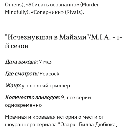
Omens), «Убивать осознанно» (Murder
Mindfully), «Соперники» (Rivals).
"Исчезнувшая в Майами"/M.I.A. - 1-
й сезон
Дата выхода:
7 мая
Где смотреть:
Peacock
Жанр:
уголовный триллер
Количество эпизодов:
9, все серии
одновременно
Мрачная и кровавая история о мести от
шоураннера сериала "Озарк" Билла Дюбюка,