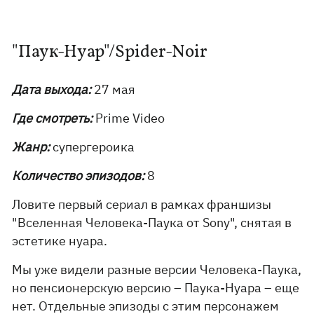
"Паук-Нуар"/Spider-Noir
Дата выхода:
27 мая
Где смотреть:
Prime Video
Жанр:
супергероика
Количество эпизодов:
8
Ловите первый сериал в рамках франшизы
"Вселенная Человека-Паука от Sony", снятая в
эстетике нуара.
Мы уже видели разные версии Человека-Паука,
но пенсионерскую версию – Паука-Нуара – еще
нет. Отдельные эпизоды с этим персонажем