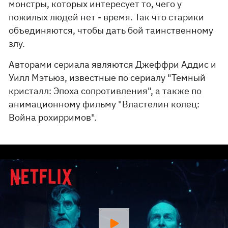
монстры, которых интересует то, чего у
пожилых людей нет - время. Так что старики
объединяются, чтобы дать бой таинственному
злу.
Авторами сериала являются Джеффри Аддис и
Уилл Мэтьюз, известные по сериалу "Темный
кристалл: Эпоха сопротивления", а также по
анимационному фильму "Властелин колец:
Война рохирримов".