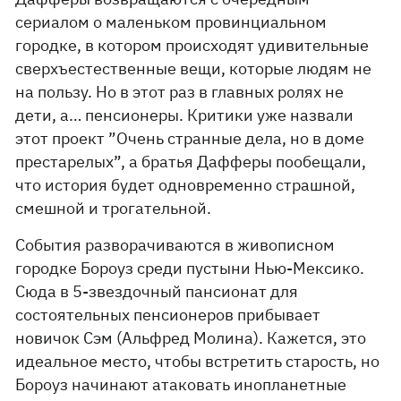
сериалом о маленьком провинциальном
городке, в котором происходят удивительные
сверхъестественные вещи, которые людям не
на пользу. Но в этот раз в главных ролях не
дети, а… пенсионеры. Критики уже назвали
этот проект ”Очень странные дела, но в доме
престарелых”, а братья Дафферы пообещали,
что история будет одновременно страшной,
смешной и трогательной.
События разворачиваются в живописном
городке Бороуз среди пустыни Нью-Мексико.
Сюда в 5-звездочный пансионат для
состоятельных пенсионеров прибывает
новичок Сэм (Альфред Молина). Кажется, это
идеальное место, чтобы встретить старость, но
Бороуз начинают атаковать инопланетные