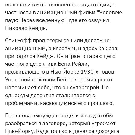
включали в многочисленные адаптации, в
частности в анимационный фильм "Человек-
паук: Через вселенную", где его озвучил
Николас Кейдж.
Спин-офф продюсеры решили делать не
анимационным, а игровым, и здесь как раз
пригодился Кейдж. Он играет стареющего
частного детектива Бена Рейли,
проживающего в Нью-Йорке 1930-х годов.
Уставший от жизни Бен все время просто
напоминает себе, что он супергерой. Но
однажды детектив сталкивается с
проблемами, касающимися его прошлого.
Бен снова вынужден надеть маску, чтобы
разобраться в заговоре, который угрожает
Нью-Йорку. Куда только и девался доходяга