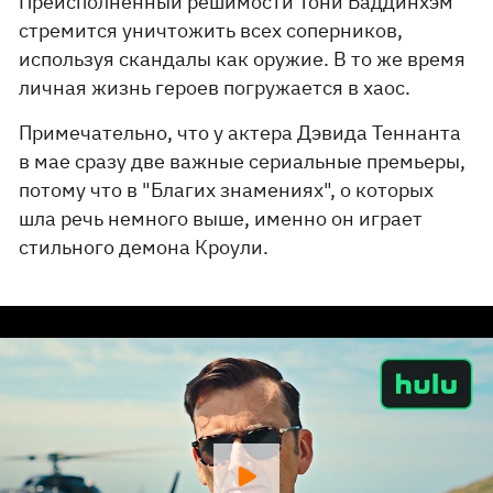
Преисполненный решимости Тони Баддинхэм
стремится уничтожить всех соперников,
используя скандалы как оружие. В то же время
личная жизнь героев погружается в хаос.
Примечательно, что у актера Дэвида Теннанта
в мае сразу две важные сериальные премьеры,
потому что в "Благих знамениях", о которых
шла речь немного выше, именно он играет
стильного демона Кроули.