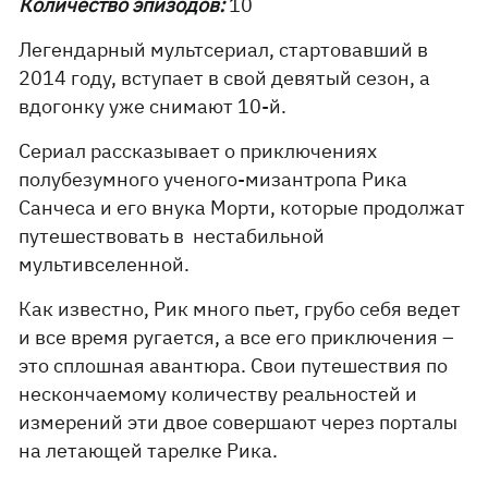
Количество эпизодов:
10
Легендарный мультсериал, стартовавший в
2014 году, вступает в свой девятый сезон, а
вдогонку уже снимают 10-й.
Сериал рассказывает о приключениях
полубезумного ученого-мизантропа Рика
Санчеса и его внука Морти, которые продолжат
путешествовать в нестабильной
мультивселенной.
Как известно, Рик много пьет, грубо себя ведет
и все время ругается, а все его приключения –
это сплошная авантюра. Свои путешествия по
нескончаемому количеству реальностей и
измерений эти двое совершают через порталы
на летающей тарелке Рика.