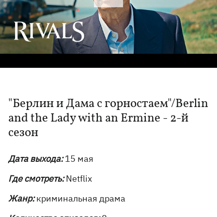
"Берлин и Дама с горностаем"/Berlin
and the Lady with an Ermine - 2-й
сезон
Дата выхода:
15 мая
Где смотреть:
Netflix
Жанр:
криминальная драма