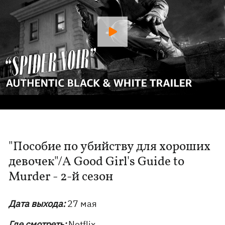
"Пособие по убийству для хороших
девочек"/A Good Girl's Guide to
Murder - 2-й сезон
Дата выхода:
27 мая
Где смотреть:
Netflix