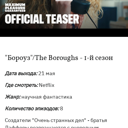
"Бороуз"/The Boroughs - 1-й сезон
Дата выхода:
21 мая
Где смотреть:
Netflix
Жанр:
научная фантастика
Количество эпизодов:
8
Создатели "Очень странных дел" - братья
Дафферы возвращаются с очередным