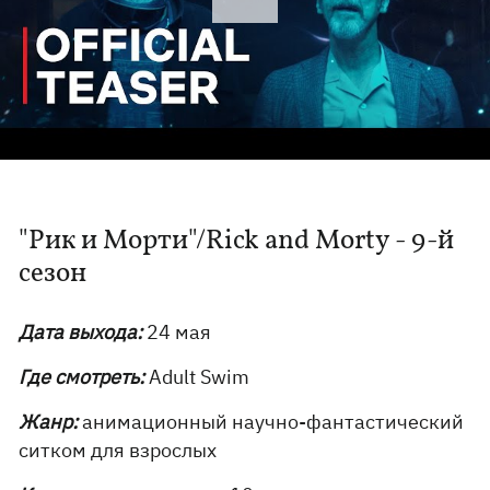
"Рик и Морти"/Rick and Morty - 9-й
сезон
Дата выхода:
24 мая
Где смотреть:
Adult Swim
Жанр:
анимационный научно-фантастический
ситком для взрослых