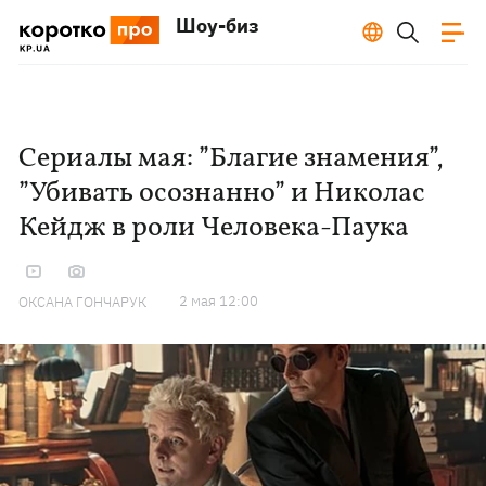
Шоу-биз
Сериалы мая: ”Благие знамения”,
”Убивать осознанно” и Николас
Кейдж в роли Человека-Паука
2 мая 12:00
ОКСАНА ГОНЧАРУК