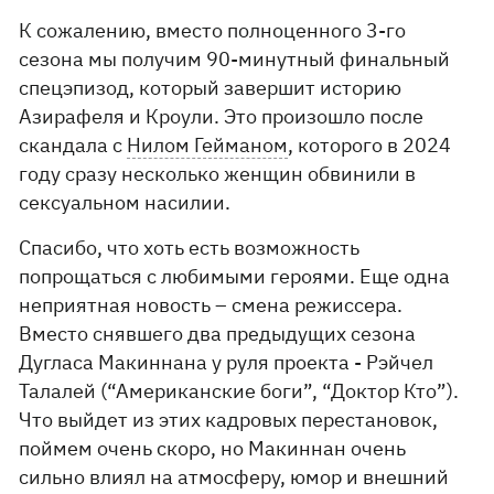
К сожалению, вместо полноценного 3-го
сезона мы получим 90-минутный финальный
спецэпизод, который завершит историю
Азирафеля и Кроули. Это произошло после
скандала с
Нилом Гейманом
, которого в 2024
году сразу несколько женщин обвинили в
сексуальном насилии.
Спасибо, что хоть есть возможность
попрощаться с любимыми героями. Еще одна
неприятная новость – смена режиссера.
Вместо снявшего два предыдущих сезона
Дугласа Макиннана у руля проекта - Рэйчел
Талалей (“Американские боги”, “Доктор Кто”).
Что выйдет из этих кадровых перестановок,
поймем очень скоро, но Макиннан очень
сильно влиял на атмосферу, юмор и внешний