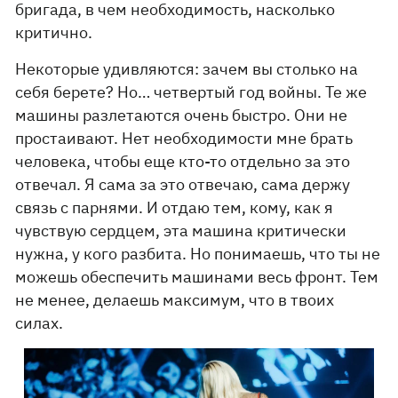
бригада, в чем необходимость, насколько
критично.
Некоторые удивляются: зачем вы столько на
себя берете? Но… четвертый год войны. Те же
машины разлетаются очень быстро. Они не
простаивают. Нет необходимости мне брать
человека, чтобы еще кто-то отдельно за это
отвечал. Я сама за это отвечаю, сама держу
связь с парнями. И отдаю тем, кому, как я
чувствую сердцем, эта машина критически
нужна, у кого разбита. Но понимаешь, что ты не
можешь обеспечить машинами весь фронт. Тем
не менее, делаешь максимум, что в твоих
силах.