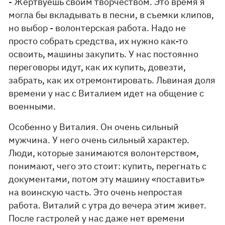
- Жертвуешь своим творчеством. Это время я
могла бы вкладывать в песни, в съемки клипов,
но выбор - волонтерская работа. Надо не
просто собрать средства, их нужно как-то
освоить, машины закупить. У нас постоянно
переговоры идут, как их купить, довезти,
забрать, как их отремонтировать. Львиная доля
времени у нас с Виталием идет на общение с
военными.
Особенно у Виталия. Он очень сильный
мужчина. У него очень сильный характер.
Люди, которые занимаются волонтерством,
понимают, чего это стоит: купить, перегнать с
документами, потом эту машину «поставить»
на воинскую часть. Это очень непростая
работа. Виталий с утра до вечера этим живет.
После гастролей у нас даже нет времени