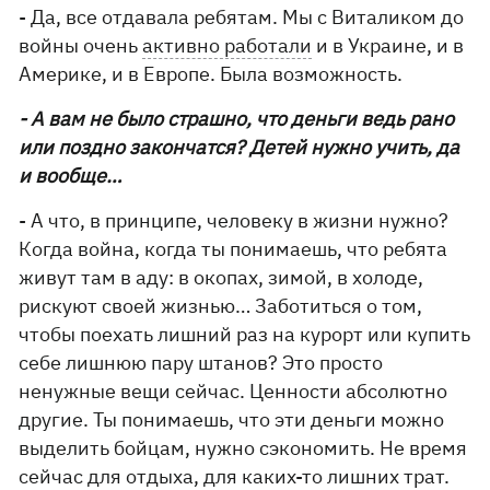
- Да, все отдавала ребятам. Мы с Виталиком до
войны очень
активно работали
и в Украине, и в
Америке, и в Европе. Была возможность.
- А вам не было страшно, что деньги ведь рано
или поздно закончатся? Детей нужно учить, да
и вообще…
- А что, в принципе, человеку в жизни нужно?
Когда война, когда ты понимаешь, что ребята
живут там в аду: в окопах, зимой, в холоде,
рискуют своей жизнью… Заботиться о том,
чтобы поехать лишний раз на курорт или купить
себе лишнюю пару штанов? Это просто
ненужные вещи сейчас. Ценности абсолютно
другие. Ты понимаешь, что эти деньги можно
выделить бойцам, нужно сэкономить. Не время
сейчас для отдыха, для каких-то лишних трат.