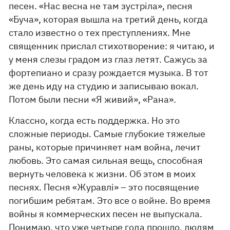
песен. «Нас весна не там зустріла», песня
«Буча», которая вышла на третий день, когда
стало известно о тех преступлениях. Мне
священник прислал стихотворение: я читаю, и
у меня слезы градом из глаз летят. Сажусь за
фортепиано и сразу рождается музыка. В тот
же день иду на студию и записываю вокал.
Потом были песни «Я живий», «Рана».
Классно, когда есть поддержка. Но это
сложные периоды. Самые глубокие тяжелые
раны, которые причиняет нам война, лечит
любовь. Это самая сильная вещь, способная
вернуть человека к жизни. Об этом в моих
песнях. Песня «Журавлі» – это посвящение
погибшим ребятам. Это все о войне. Во время
войны я коммерческих песен не выпускала.
Понимаю, что уже четыре года прошло, людям