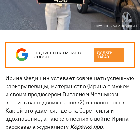
Фото: ФБ Ирина Федишин
ПІДПИШІТЬСЯ НА НАС В
ДОДАТИ
GOOGLE
ЗАРАЗ
Ирина Федишин успевает совмещать успешную
карьеру певицы, материнство (Ирина с мужем
и своим продюсером Виталием Човныком
воспитывают двоих сыновей) и
волонтерство
.
Как ей это удается, где она берет силы и
вдохновение, а также о песнях о войне Ирина
рассказала журналисту
Коротко про
.