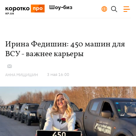
Шоу-биз
Ирина Федишин: 450 машин для
ВСУ - важнее карьеры
3 мая 16:00
АННА МИЩИШИН