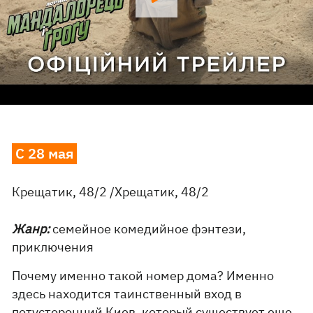
С 28 мая
Крещатик, 48/2 /Хрещатик, 48/2
Жанр:
семейное комедийное фэнтези,
приключения
Почему именно такой номер дома? Именно
здесь находится таинственный вход в
потусторонний Киев, который существует еще