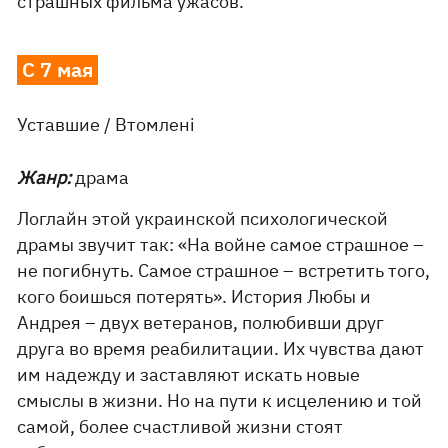
страшных фильма ужасов.
С 7 мая
Уставшие / Втомлені
Жанр:
драма
Логлайн этой украинской психологической
драмы звучит так: «На войне самое страшное –
не погибнуть. Самое страшное – встретить того,
кого боишься потерять». История Любы и
Андрея – двух ветеранов, полюбивши друг
друга во время реабилитации. Их чувства дают
им надежду и заставляют искать новые
смыслы в жизни. Но на пути к исцелению и той
самой, более счастливой жизни стоят