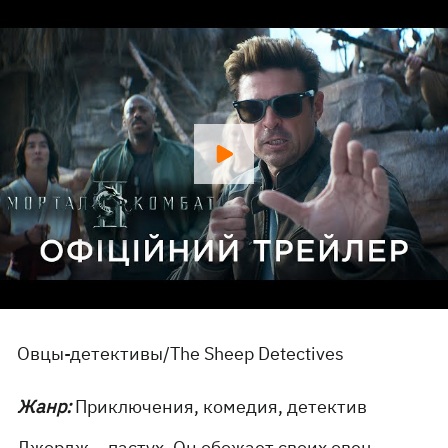
Овцы-детективы/The Sheep Detectives
Жанр:
Приключения, комедия, детектив
Джордж – пастух. Он обожает своих овец,