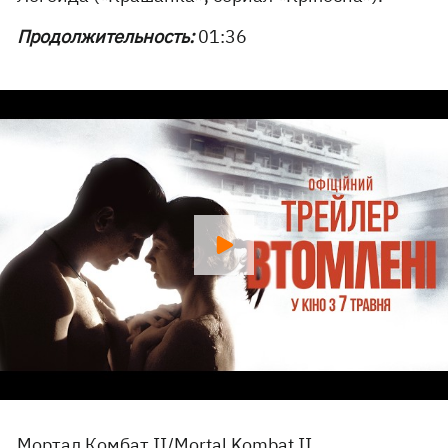
Продолжительность:
01:36
Мортал Комбат II/Mortal Kombat II