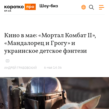
Шоу-биз
Кино в мае: «Мортал Комбат II»,
«Мандалорец и Грогу» и
украинское детское фэнтези
6 мая 14:36
АНДРЕЙ ГРАБОВСКИЙ