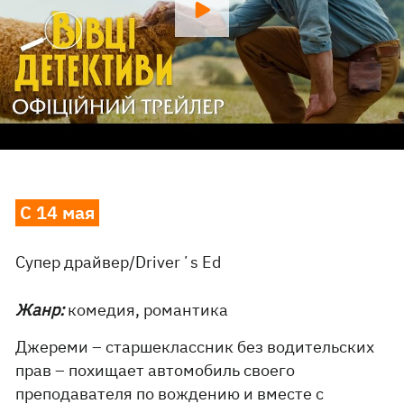
С 14 мая
Супер драйвер/Driverʼs Ed
Жанр:
комедия, романтика
Джереми – старшеклассник без водительских
прав – похищает автомобиль своего
преподавателя по вождению и вместе с