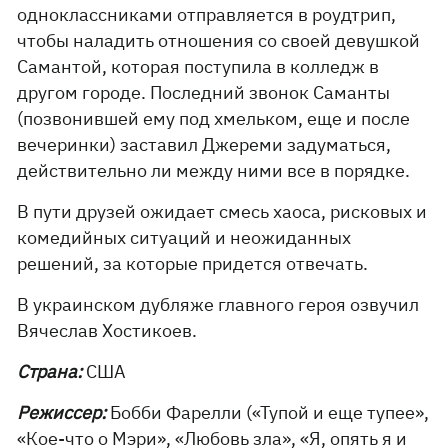
одноклассниками отправляется в роудтрип,
чтобы наладить отношения со своей девушкой
Самантой, которая поступила в колледж в
другом городе. Последний звонок Саманты
(позвонившей ему под хмельком, еще и после
вечеринки) заставил Джереми задуматься,
действительно ли между ними все в порядке.
В пути друзей ожидает смесь хаоса, рисковых и
комедийных ситуаций и неожиданных
решений, за которые придется отвечать.
В украинском дубляже главного героя озвучил
Вячеслав Хостикоев.
Страна:
США
Режиссер:
Бобби Фарелли («Тупой и еще тупее»,
«Кое-что о Мэри», «Любовь зла», «Я, опять я и