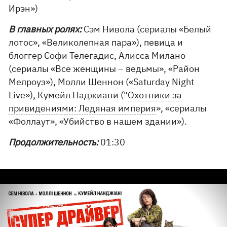
Ирэн»)
В главных ролях:
Сэм Нивола (сериалы «Белый
лотос», «Великолепная пара»), певица и
блоггер Софи Телегадис, Алисса Милано
(сериалы «Все женщины – ведьмы», «Район
Мелроуз»), Молли Шеннон («Saturday Night
Live»), Кумейл Наджиани ("
Охотники за
привидениями: Ледяная империя
», «сериалы
«Фоллаут», «Убийство в нашем здании»).
Продолжительность:
01:30