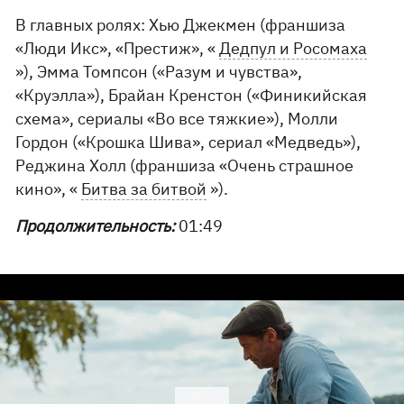
В главных ролях: Хью Джекмен (франшиза
«Люди Икс», «Престиж», «
Дедпул и Росомаха
»), Эмма Томпсон («Разум и чувства»,
«Круэлла»), Брайан Кренстон («Финикийская
схема», сериалы «Во все тяжкие»), Молли
Гордон («Крошка Шива», сериал «Медведь»),
Реджина Холл (франшиза «Очень страшное
кино», «
Битва за битвой
»).
Продолжительность:
01:49