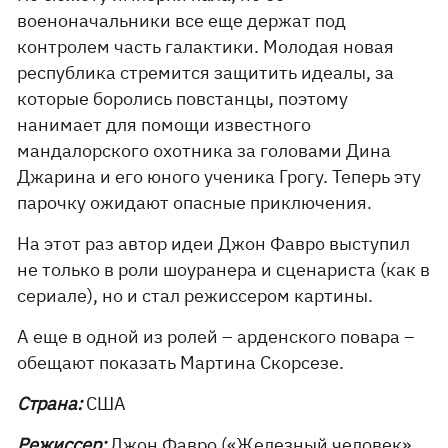
военоначальники все еще держат под
контролем часть галактики. Молодая новая
республика стремится защитить идеалы, за
которые боролись повстанцы, поэтому
нанимает для помощи известного
мандалорского охотника за головами Дина
Джарина и его юного ученика Грогу. Теперь эту
парочку ожидают опасные приключения.
На этот раз автор идеи Джон Фавро выступил
не только в роли шоуранера и сценариста (как в
сериале), но и стал режиссером картины.
А еще в одной из ролей – арденского повара –
обещают показать Мартина Скорсезе.
Страна:
США
Режиссер:
Джон Фавро («Железный человек»,