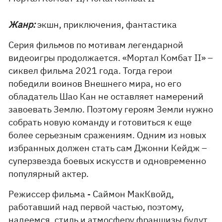
Жанр:
экшн, приключения, фантастика
Серия фильмов по мотивам легендарной
видеоигры продолжается. «Мортал Комбат II» –
сиквел фильма 2021 года. Тогда герои
победили воинов Внешнего мира, но его
обладатель Шао Кан не оставляет намерений
завоевать Землю. Поэтому героям Земли нужно
собрать новую команду и готовиться к еще
более серьезным сражениям. Одним из новых
избранных должен стать сам Джонни Кейдж –
суперзвезда боевых искусств и одновременно
популярный актер.
Режиссер фильма - Саймон МакКвойд,
работавший над первой частью, поэтому,
надеемся, стиль и атмосферу франшизы будут