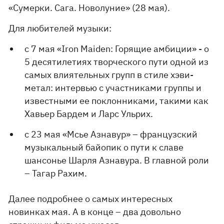
«Сумерки. Сага. Новолуние» (28 мая).
Для любителей музыки:
с 7 мая «Iron Maiden: Горящие амбиции» - о
5 десятилетиях творческого пути одной из
самых влиятельных групп в стиле хэви-
метал: интервью с участниками группы и
известными ее поклонниками, такими как
Хавьер Бардем и Ларс Ульрих.
с 23 мая «Мсье Азнавур» – французский
музыкальный байопик о пути к славе
шансонье Шарля Азнавура. В главной роли
– Тагар Рахим.
Далее подробнее о самых интересных
новинках мая. А в конце – два довольно