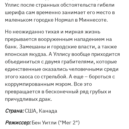
Уллис после странных обстоятельств гибели
шерифа сам временно занимает его место в
маленьком городке Нормал в Миннесоте.
Но неожиданно тихая и мирная жизнь
прерывается вооруженным нападением на
банк. Замешаны и городские власти, а также
японская якудза. А Уллису вообще приходится
объединиться с двумя грабителями, которые
единственные оказались человечными среди
этого хаоса со стрельбой. А еще – бороться с
коррумпированным мэром. Все это
превращается в бесконечный ряд грубых и
причудливых драк.
Страна:
США, Канада
Режиссер:
Бен Уитли ("Мег 2")