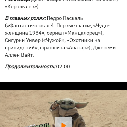
«Король лев»)
В главных ролях:
Педро Паскаль
(«Фантастическая 4: Первые шаги», «Чудо-
женщина 1984», сериал «Мандалорец»),
Сигурни Уивер («Чужой», «Охотники на
привидений», франшиза «Аватар»), Джереми
Аллен Вайт.
Продолжительность:
02:00