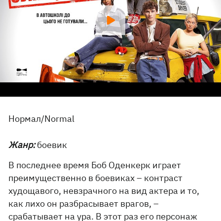
Нормал/Normal
Жанр:
боевик
В последнее время Боб Оденкерк играет
преимущественно в боевиках – контраст
худощавого, невзрачного на вид актера и то,
как лихо он разбрасывает врагов, –
срабатывает на ура. В этот раз его персонаж