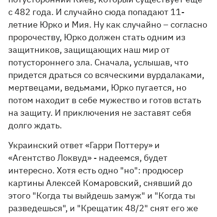
с 482 года. И случайно сюда попадают 11-
летние Юрко и Мия. Ну как случайно – согласно
пророчеству, Юрко должен стать одним из
защитников, защищающих наш мир от
потустороннего зла. Сначала, услышав, что
придется драться со всяческими вурдалаками,
мертвецами, ведьмами, Юрко пугается, но
потом находит в себе мужество и готов встать
на защиту. И приключения не заставят себя
долго ждать.
Украинский ответ «Гарри Поттеру» и
«Агентство Локвуд» - надеемся, будет
интересно. Хотя есть одно "но": продюсер
картины Алексей Комаровский, снявший до
этого "Когда ты выйдешь замуж" и "Когда ты
разведешься", и "Крещатик 48/2" снят его же