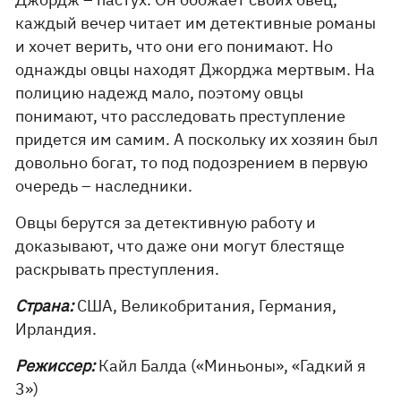
каждый вечер читает им детективные романы
и хочет верить, что они его понимают. Но
однажды овцы находят Джорджа мертвым. На
полицию надежд мало, поэтому овцы
понимают, что расследовать преступление
придется им самим. А поскольку их хозяин был
довольно богат, то под подозрением в первую
очередь – наследники.
Овцы берутся за детективную работу и
доказывают, что даже они могут блестяще
раскрывать преступления.
Страна:
США, Великобритания, Германия,
Ирландия.
Режиссер:
Кайл Балда («Миньоны», «Гадкий я
3»)