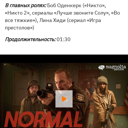
В главных ролях:
Боб Оденкерк («Никто»,
«Никто 2», сериалы «Лучше звоните Солу», «Во
все тяжкие»), Лина Хиди (сериал «Игра
престолов»)
Продолжительность:
01:30