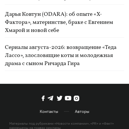
Дарья Ковтун (ODARA): об опыте «Х-
Фактора», материнстве, браке с Евгением
Хмарой и новой себе
Сериалы августа-2026: возвращение «Теда
Лассо», злословящие коты и молодежная
драма с сыном Ричарда Гира
Контакты
Авторы
Материалы под рубриками «Новости компании», «PR» и «Факт»
размещены на правах рекламы