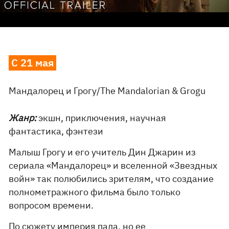
С 21 мая
Мандалорец и Грогу/The Mandalorian & Grogu
Жанр:
экшн, приключения, научная
фантастика, фэнтези
Малыш Грогу и его учитель Дин Джарин из
сериала «Мандалорец» и вселенной «Звездных
войн» так полюбились зрителям, что создание
полнометражного фильма было только
вопросом времени.
По сюжету империя пала, но ее