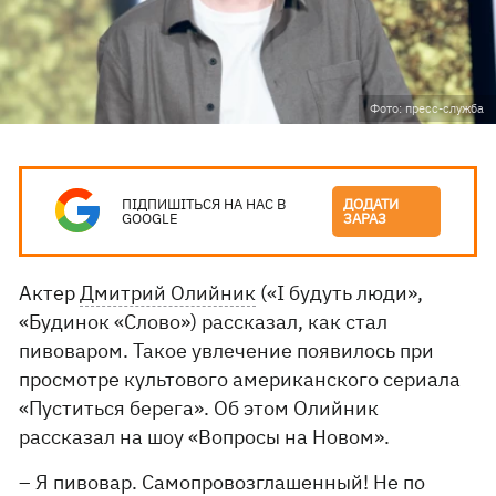
Фото: пресс-служба
ПІДПИШІТЬСЯ НА НАС В
ДОДАТИ
GOOGLE
ЗАРАЗ
Актер
Дмитрий Олийник
(«І будуть люди»,
«Будинок «Слово») рассказал, как стал
пивоваром. Такое увлечение появилось при
просмотре культового американского сериала
«Пуститься берега». Об этом Олийник
рассказал на шоу «Вопросы на Новом».
– Я пивовар. Самопровозглашенный! Не по