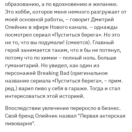
образованию, а по вдохновению и желанию.
Это хобби, которое меня немного разгружает от
моей основной работы, – говорит Дмитрий
Олейник в эфире Нового канала. – однажды
посмотрел сериал «Пуститься берега». Но это
не то, что вы подумали! (смеется). Главный
герой занимается таким, что я бы не потянул,
потому что по химии – полный ноль. Больше
гуманитарий. Но увидел, как один из
персонажей Breaking Bad (оригинальное
название сериала «Пуститься берега», – прим.
ред.) варил пиво у себя в гараже. Тогда и стал
интересоваться этой историей.
Впоследствии увлечение переросло в бизнес.
Свой бренд Олийник назвал "Первая актерская
пивоварня".