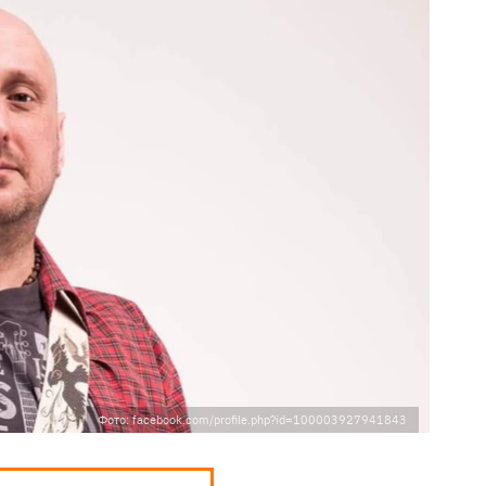
Фото: facebook.com/profile.php?id=100003927941843