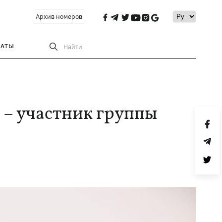
Архив номеров
РАТЫ
Найти
 – участник группы