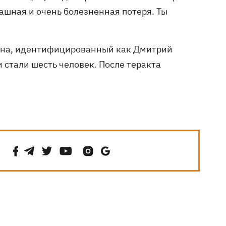
ашная и очень болезненная потеря. Ты
ина, идентифицированный как Дмитрий
 стали шесть человек. После теракта