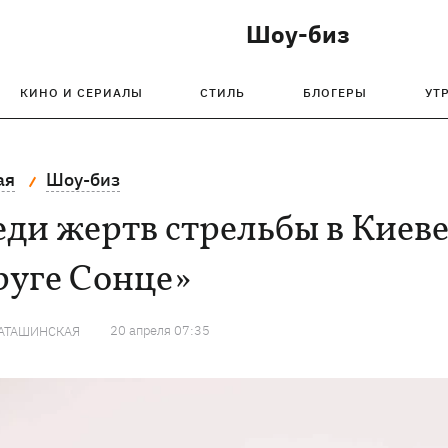
Шоу-биз
КИНО И СЕРИАЛЫ
СТИЛЬ
БЛОГЕРЫ
УТ
ая
Шоу-биз
ди жертв стрельбы в Киеве
руге Сонце»
20 апреля 07:35
КАТАШИНСКАЯ