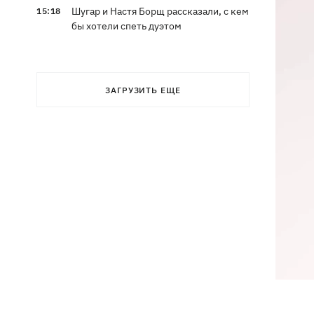
Шугар и Настя Борщ рассказали, с кем
15:18
бы хотели спеть дуэтом
ЗАГРУЗИТЬ ЕЩЕ