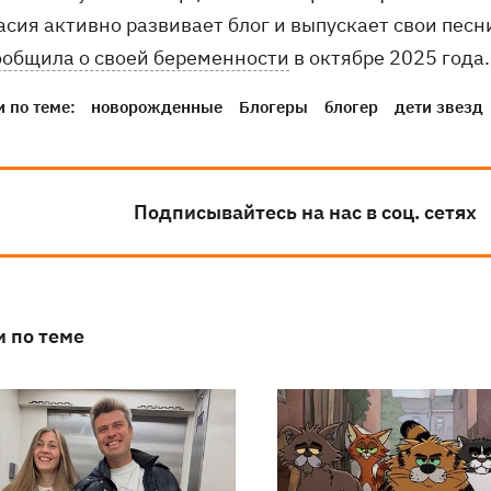
асия активно развивает блог и выпускает свои песн
ообщила о своей беременности
в октябре 2025 года.
 по теме:
новорожденные
Блогеры
блогер
дети звезд
Подписывайтесь на нас в соц. сетях
и по теме