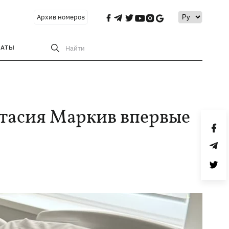
Архив номеров
РАТЫ
Найти
тасия Маркив впервые