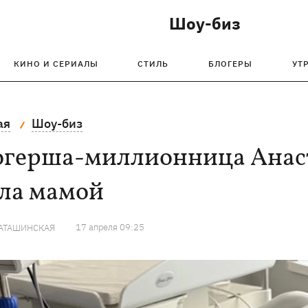
Шоу-биз
КИНО И СЕРИАЛЫ
СТИЛЬ
БЛОГЕРЫ
УТ
ая
Шоу-биз
огерша-миллионница Анас
ала мамой
17 апреля 09:25
КАТАШИНСКАЯ