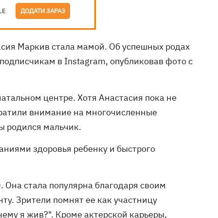
LE
ДОДАТИ ЗАРАЗ
тасия Маркив стала мамой. Об успешных родах
подписчикам в Instagram, опубликовав фото с
атальном центре. Хотя Анастасия пока не
братили внимание на многочисленные
ы родился мальчик.
аниями здоровья ребенку и быстрого
. Она стала популярна благодаря своим
у. Зрители помнят ее как участницу
чему я жив?". Кроме актерской карьеры,