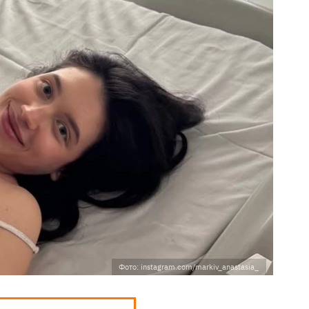
Фото: instagram.com/markiv_anastasia_