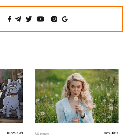
ШОУ-БИЗ
30 июля
ШОУ-БИЗ