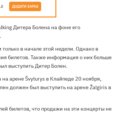
LE
ДОДАТИ ЗАРАЗ
lking Дитера Болена на фоне его
.
только в начале этой недели. Однако в
ния билетов. Также информация о них больше
был выступить Дитер Болен.
 на арене Švyturys в Клайпеде 20 ноября,
ен должен был выступить на арене Žalgiris в
ей билетов, что продажи на эти концерты не