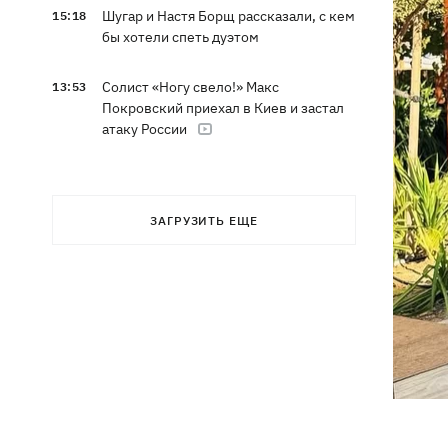
Шугар и Настя Борщ рассказали, с кем
15:18
бы хотели спеть дуэтом
Солист «Ногу свело!» Макс
13:53
Покровский приехал в Киев и застал
атаку России
ЗАГРУЗИТЬ ЕЩЕ