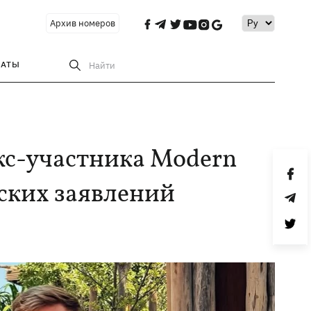
Архив номеров
РАТЫ
Найти
кс-участника Modern
йских заявлений