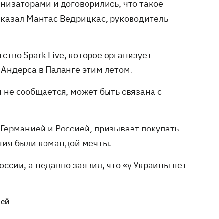
анизаторами и договорились, что такое
сказал Мантас Ведрицкас, руководитель
тво Spark Live, которое организует
 Андерса в Паланге этим летом.
 не сообщается, может быть связана с
Германией и Россией, призывает покупать
ания были командой мечты.
ссии, а недавно заявил, что «у Украины нет
ией