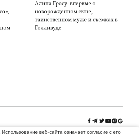
Алина Гросу: впервые о
со»,
новорожденном сыне,
таинственном муже и съемках в
ыном
Голливуде
 Использование веб-сайта означает согласие с его