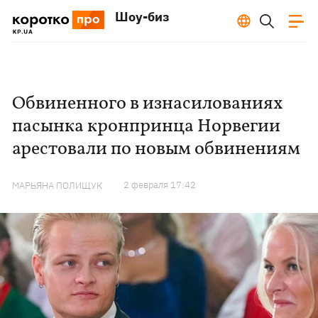
Шоу-биз
Обвиненного в изнасилованиях
пасынка кронпринца Норвегии
арестовали по новым обвинениям
2 февраля 17:42
МАРЬЯНА ПОЛИЩУК