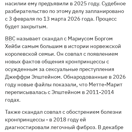
насилии ему предъявили в 2025 году. Судебное
разбирательство по этому делу запланировано
с 3 февраля по 13 марта 2026 года. Процесс
будет закрытым.
ВВС
называет скандал с Мариусом Боргом
Хейби самым большим в истории норвежской
королевской семьи. Он совпал с появлением
новых фактов общения кронпринцессы с
осужденным за сексуальные преступления
Джеффри Эпштейном. Обнародованные в 2026
году новые файлы показали, что Метте-Марит
переписывалась с Эпштейном в 2011-2014
годах.
Также скандал совпал с обострением болезни
кронпринцессы - в 2018 году ей
диагностировали легочный фиброз. В декабре