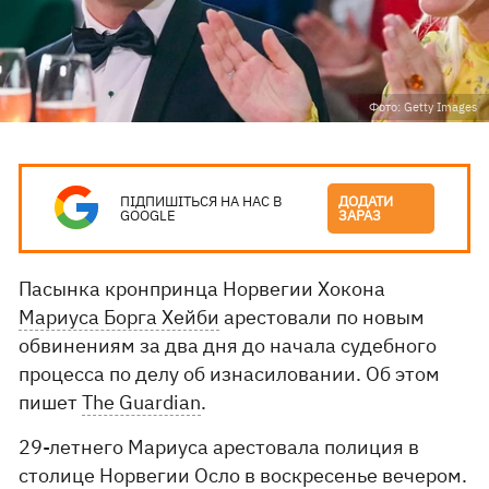
Фото: Getty Images
ПІДПИШІТЬСЯ НА НАС В
ДОДАТИ
GOOGLE
ЗАРАЗ
Пасынка кронпринца Норвегии Хокона
Мариуса Борга Хейби
арестовали по новым
обвинениям за два дня до начала судебного
процесса по делу об изнасиловании. Об этом
пишет
The Guardian
.
29-летнего Мариуса арестовала полиция в
столице Норвегии Осло в воскресенье вечером.