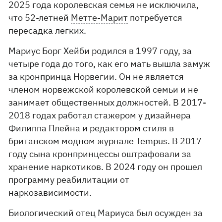
2025 года королевская семья не исключила,
что 52-летней
Метте-Марит
потребуется
пересадка легких.
Мариус Борг Хейби родился в 1997 году, за
четыре года до того, как его мать вышла замуж
за кронпринца Норвегии. Он не является
членом норвежской королевской семьи и не
занимает общественных должностей. В 2017-
2018 годах работал стажером у дизайнера
Филиппа Плейна и редактором стиля в
британском модном журнале Tempus. В 2017
году сына кронпринцессы оштрафовали за
хранение наркотиков. В 2024 году он прошел
программу реабилитации от
наркозависимости.
Биологический отец Мариуса был осужден за