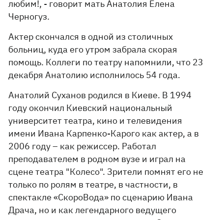
любим!, - говорит мать Анатолия Елена
Черногуз.
Актер скончался в одной из столичных
больниц, куда его утром забрала скорая
помощь. Коллеги по театру напомнили, что 23
декабря Анатолию исполнилось 54 года.
Анатолий Суханов родился в Киеве. В 1994
году окончил Киевский национальный
университет театра, кино и телевидения
имени Ивана Карпенко-Карого как актер, а в
2006 году – как режиссер. Работал
преподавателем в родном вузе и играл на
сцене театра "Колесо". Зрители помнят его не
только по ролям в театре, в частности, в
спектакле «СкороВода» по сценарию Ивана
Драча, но и как легендарного ведущего