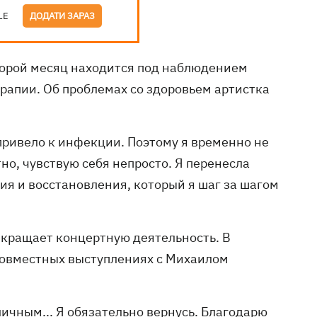
LE
ДОДАТИ ЗАРАЗ
орой месяц находится под наблюдением
ерапии. Об проблемах со здоровьем артистка
 привело к инфекции. Поэтому я временно не
но, чувствую себя непросто. Я перенесла
ия и восстановления, который я шаг за шагом
екращает концертную деятельность. В
 совместных выступлениях с Михаилом
 личным... Я обязательно вернусь. Благодарю