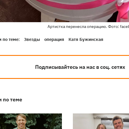
Артистка перенесла операцию. Фото: face
 по теме:
Звезды
операция
Катя Бужинская
Подписывайтесь на нас в соц. сетях
и по теме