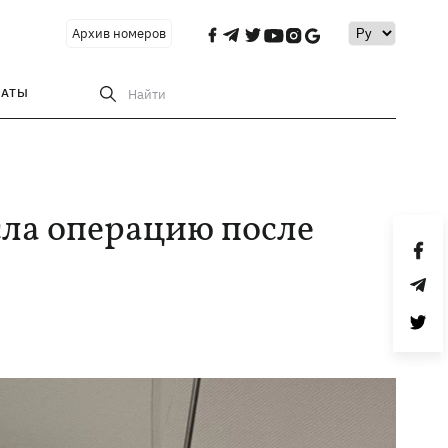
Архив номеров
РАТЫ
Найти
ла операцию после