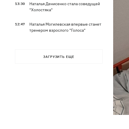
Наталья Денисенко стала соведущей
13:30
"Холостяка"
Наталья Могилевская впервые станет
12:47
тренером взрослого "Голоса"
ЗАГРУЗИТЬ ЕЩЕ