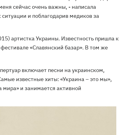
меня сейчас очень важны, - написала
к ситуации и поблагодарив медиков за
015) артистка Украины. Известность пришла к
 фестивале «Славянский базар». В том же
епертуар включает песни на украинском,
Самые известные хиты: «Украина – это мы»,
а мира» и занимается активной