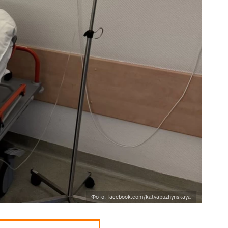
Фото: facebook.com/katyabuzhynskaya