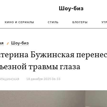
Шоу-биз
КИНО И СЕРИАЛЫ
СТИЛЬ
БЛОГЕРЫ
УТ
ая
Шоу-биз
атерина Бужинская перенес
ьезной травмы глаза
18 декабря 2025 06:33
КАТАШИНСКАЯ