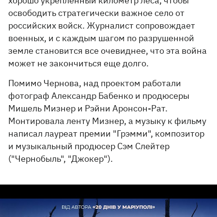
хорошо укрепленный километр леса, чтобы
освободить стратегически важное село от
российских войск. Журналист сопровождает
военных, и с каждым шагом по разрушенной
земле становится все очевиднее, что эта война
может не закончиться еще долго.
Помимо Чернова, над проектом работали
фотограф Александр Бабенко и продюсеры
Мишель Мизнер и Рэйни Аронсон-Рат.
Монтировала ленту Мизнер, а музыку к фильму
написал лауреат премии "Грэмми", композитор
и музыкальный продюсер Сэм Слейтер
("Чернобыль", "Джокер").