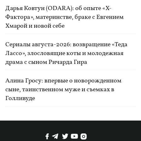
Дарья Ковтун (ODARA): об опыте «Х-
Фактора», материнстве, браке с Евгением
Хмарой и новой себе
Сериалы августа-2026: возвращение «Теда
Лассо», злословящие коты и молодежная
драма с сыном Ричарда Гира
Алина Гросу: впервые о новорожденном
сыне, таинственном муже и съемках в
Голливуде