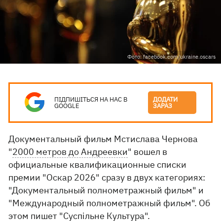
Фото: facebook.com/ukraine.oscars
ПІДПИШІТЬСЯ НА НАС В
ДОДАТИ
GOOGLE
ЗАРАЗ
Документальный фильм Мстислава Чернова
"
2000 метров до Андреевки
" вошел в
официальные квалификационные списки
премии "Оскар 2026" сразу в двух категориях:
"Документальный полнометражный фильм" и
"Международный полнометражный фильм". Об
этом пишет "
Суспільне Культура
".