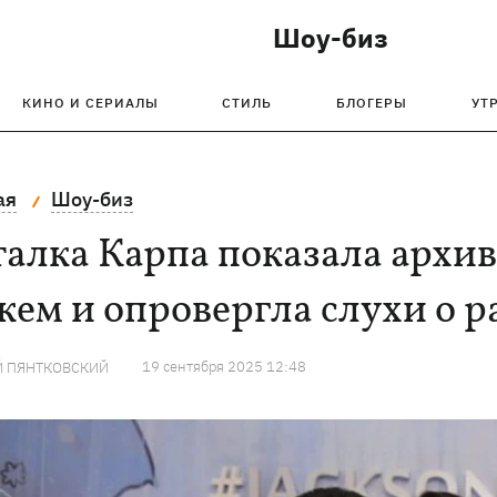
Шоу-биз
КИНО И СЕРИАЛЫ
СТИЛЬ
БЛОГЕРЫ
УТ
ая
Шоу-биз
алка Карпа показала архив
ем и опровергла слухи о р
19 сентября 2025 12:48
Й ПЯНТКОВСКИЙ