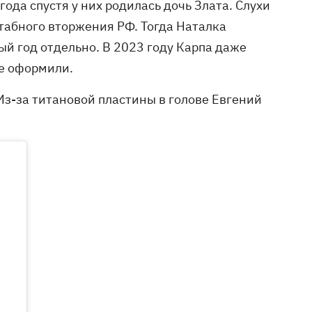
года спустя у них родилась дочь Злата. Слухи
табного вторжения РФ. Тогда Наталка
ый год отдельно. В 2023 году Карпа даже
не оформили.
Из-за титановой пластины в голове Евгений