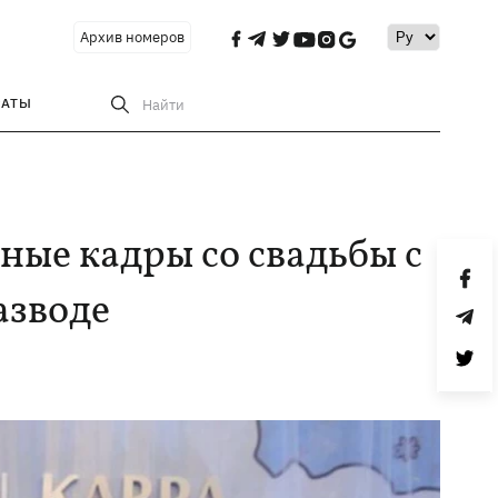
Архив номеров
РАТЫ
Найти
ные кадры со свадьбы с
азводе