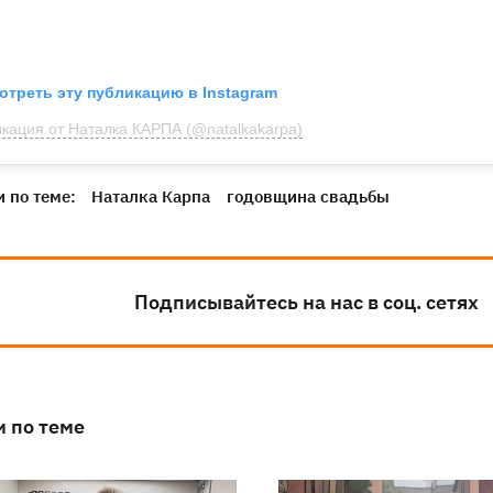
отреть эту публикацию в Instagram
кация от Наталка КАРПА (@natalkakarpa)
 по теме:
Наталка Карпа
годовщина свадьбы
Подписывайтесь на нас в соц. сетях
и по теме