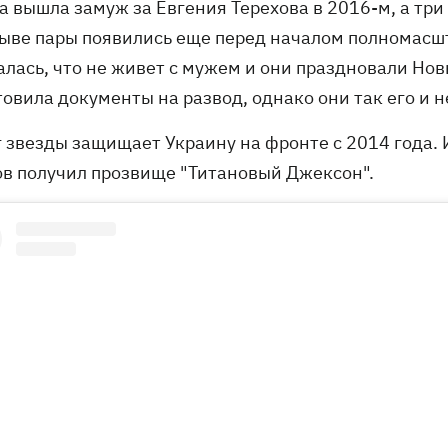
 вышла замуж за Евгения Терехова в 2016-м, а три 
рыве пары появились еще перед началом полномасш
алась, что не живет с мужем и они праздновали Нов
товила документы на развод, однако они так его и 
г звезды защищает Украину на фронте с 2014 года. 
ов получил прозвище "Титановый Джексон".