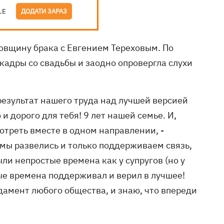
LE
ДОДАТИ ЗАРАЗ
овщину брака с Евгением Тереховым. По
кадры со свадьбы и заодно опровергла слухи
м результат нашего труда над лучшей версией
и дорого для тебя! 9 лет нашей семье. И,
отреть вместе в одном направлении, -
 мы развелись и только поддерживаем связь,
были непростые времена как у супругов (но у
стые времена поддерживал и верил в лучшее!
дамент любого общества, и знаю, что впереди