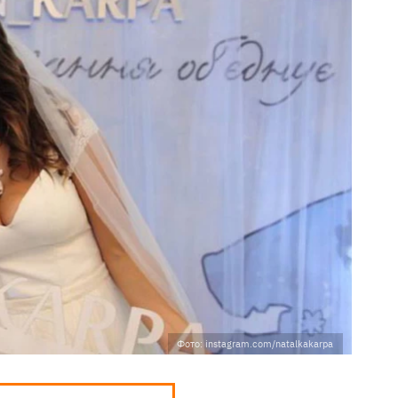
Фото: instagram.com/natalkakarpa