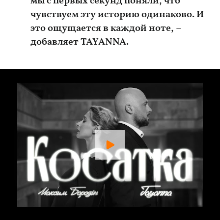
мы с первых секунд поняли, что
чувствуем эту историю одинаково. И
это ощущается в каждой ноте, –
добавляет TAYANNA.