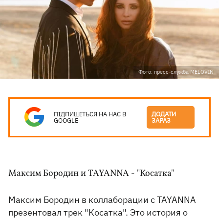
Фото: пресс-служба MELOVIN
ПІДПИШІТЬСЯ НА НАС В
ДОДАТИ
GOOGLE
ЗАРАЗ
Максим Бородин и TAYANNA - "Косатка"
Максим Бородин в коллаборации с TAYANNA
презентовал трек "Косатка". Это история о