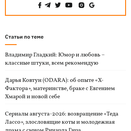
Статьи по теме
Владимир Гладкий: Юмор и любовь –
классные штуки, всем рекомендую
Дарья Ковтун (ODARA): об опыте «Х-
Фактора», материнстве, браке с Евгением
Хмарой и новой себе
Сериалы августа-2026: возвращение «Теда
Лассо», злословящие коты и молодежная
драма с сыном Ричарда Гира