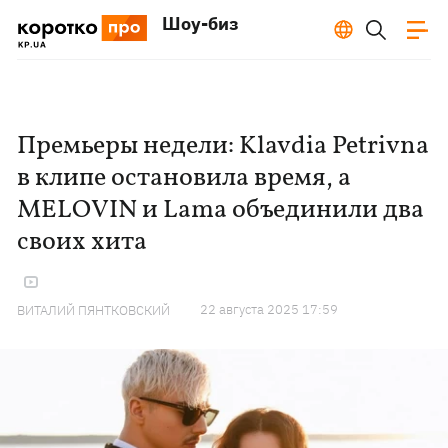
Шоу-биз
Премьеры недели: Klavdia Petrivna
в клипе остановила время, а
MELOVIN и Lama объединили два
своих хита
22 августа 2025 17:59
ВИТАЛИЙ ПЯНТКОВСКИЙ