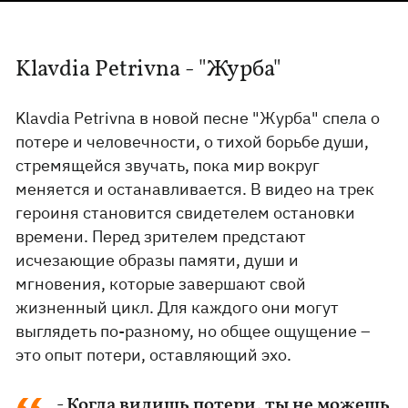
Klavdia Petrivna - "Журба"
Klavdia Petrivna в новой песне "Журба" спела о
потере и человечности, о тихой борьбе души,
стремящейся звучать, пока мир вокруг
меняется и останавливается. В видео на трек
героиня становится свидетелем остановки
времени. Перед зрителем предстают
исчезающие образы памяти, души и
мгновения, которые завершают свой
жизненный цикл. Для каждого они могут
выглядеть по-разному, но общее ощущение –
это опыт потери, оставляющий эхо.
- Когда видишь потери, ты не можешь