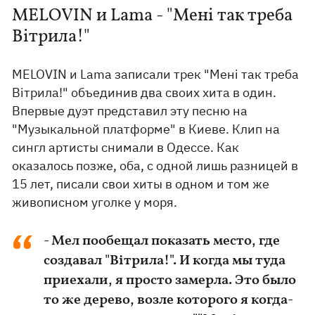
MELOVIN и Lama - "Мені так треба
Вітрила!"
MELOVIN и Lama записали трек "Мені так треба
Вітрила!" объединив два своих хита в один.
Впервые дуэт представил эту песню на
"Музыкальной платформе" в Киеве. Клип на
сингл артисты снимали в Одессе. Как
оказалось позже, оба, с одной лишь разницей в
15 лет, писали свои хиты в одном и том же
живописном уголке у моря.
- Мел пообещал показать место, где
создавал "Вітрила!". И когда мы туда
приехали, я просто замерла. Это было
то же дерево, возле которого я когда-