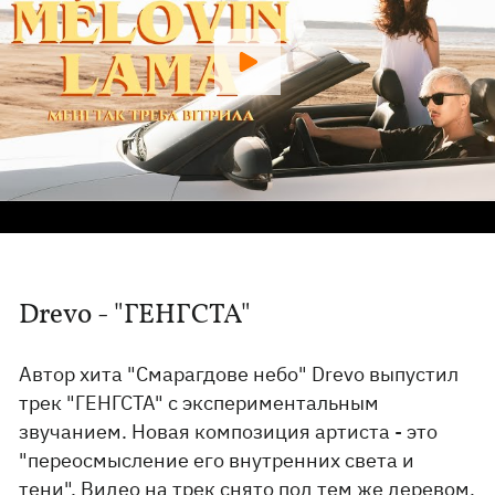
Drevo - "ГЕНГСТА"
Автор хита "Смарагдове небо" Drevo выпустил
трек "ГЕНГСТА" с экспериментальным
звучанием. Новая композиция артиста - это
"переосмысление его внутренних света и
тени". Видео на трек снято под тем же деревом,