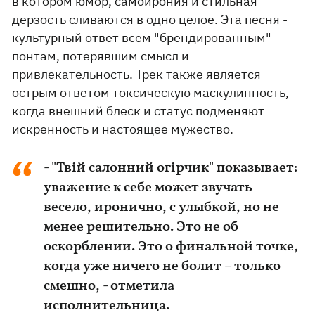
в котором юмор, самоирония и стильная
дерзость сливаются в одно целое. Эта песня -
культурный ответ всем "брендированным"
понтам, потерявшим смысл и
привлекательность. Трек также является
острым ответом токсическую маскулинность,
когда внешний блеск и статус подменяют
искренность и настоящее мужество.
- "Твій салонний огірчик" показывает:
уважение к себе может звучать
весело, иронично, с улыбкой, но не
менее решительно. Это не об
оскорблении. Это о финальной точке,
когда уже ничего не болит – только
смешно, - отметила
исполнительница.