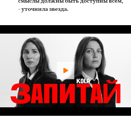
смыслы должны быть доступны всем,
- уточнила звезда.