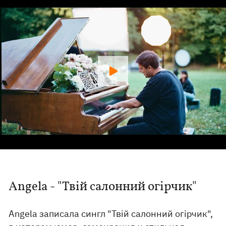
Angela - "Твій салонний огірчик"
Angela записала сингл "Твій салонний огірчик",