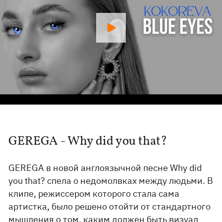
GEREGA - Why did you that?
GEREGA в новой англоязычной песне Why did
you that? спела о недомолвках между людьми. В
клипе, режиссером которого стала сама
артистка, было решено отойти от стандартного
мышления о том, каким должен быть визуал