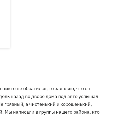
м никто не обратился, то заявляю, что он
дель назад во дворе дома под авто услышал
Не грязный, а чистенький и хорошенький,
й. Мы написали в группы нашего района, кто