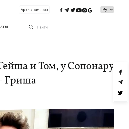
Архив номеров
РАТЫ
Найти
Гейша и Том, у Сопонару
 – Гриша