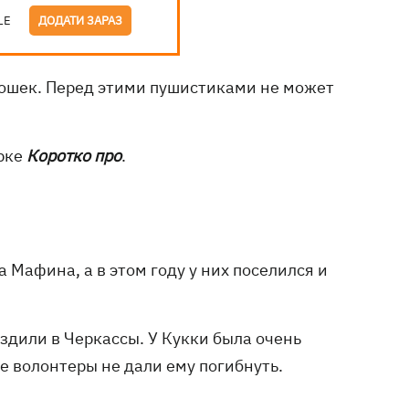
LE
ДОДАТИ ЗАРАЗ
кошек. Перед этими пушистиками не может
орке
Коротко про
.
 Мафина, а в этом году у них поселился и
ездили в Черкассы. У Кукки была очень
е волонтеры не дали ему погибнуть.