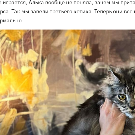
е играется, Алька вообще не поняла, зачем мы прит
са. Так мы завели третьего котика. Теперь они все
ормально.