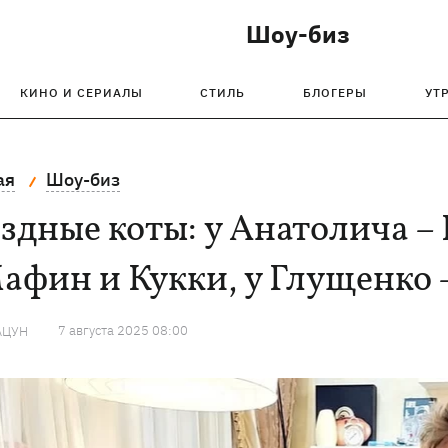
Шоу-биз
КИНО И СЕРИАЛЫ
СТИЛЬ
БЛОГЕРЫ
УТ
ая
Шоу-биз
здные коты: у Анатолича – 
афин и Кукки, у Глущенко
7 августа 2025 08:00
АЦУН