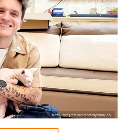
Фото: instagram.com/anatoliyanatolich/