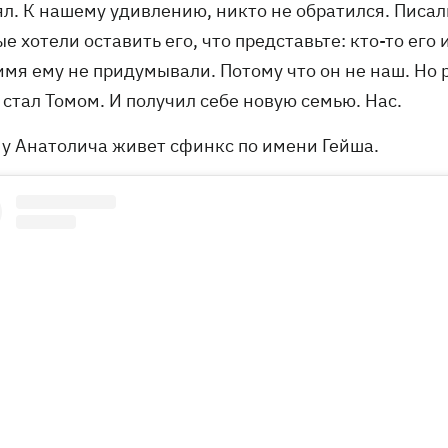
л. К нашему удивлению, никто не обратился. Писали
е хотели оставить его, что представьте: кто-то его 
мя ему не придумывали. Потому что он не наш. Но 
 стал Томом. И получил себе новую семью. Нас.
 у Анатолича живет сфинкс по имени Гейша.