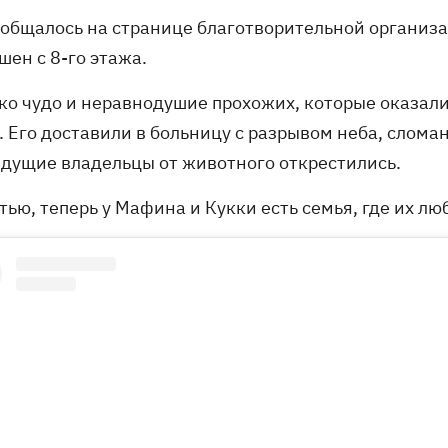
ообщалось на странице благотворительной организац
шен с 8-го этажа.
ько чудо и неравнодушие прохожих, которые оказал
. Его доставили в больницу с разрывом неба, слома
дущие владельцы от животного открестились.
тью, теперь у Мафина и Кукки есть семья, где их лю