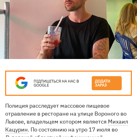
ПІДПИШІТЬСЯ НА НАС В
ДОДАТИ
GOOGLE
ЗАРАЗ
Полиция расследует массовое пищевое
отравление в ресторане на улице Вороного во
Львове, владельцем котором является
Михаил
Кацурин
. По состоянию на утро 17 июля во