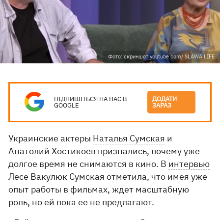
Фото: скриншот youtube.com/ SLAWA LIFE
ПІДПИШІТЬСЯ НА НАС В
ДОДАТИ
GOOGLE
ЗАРАЗ
Украинские актеры
Наталья Сумская
и
Анатолий Хостикоев признались, почему уже
долгое время не снимаются в кино. В
интервью
Лесе Вакулюк Сумская отметила, что имея уже
опыт работы в фильмах, ждет масштабную
роль, но ей пока ее не предлагают.