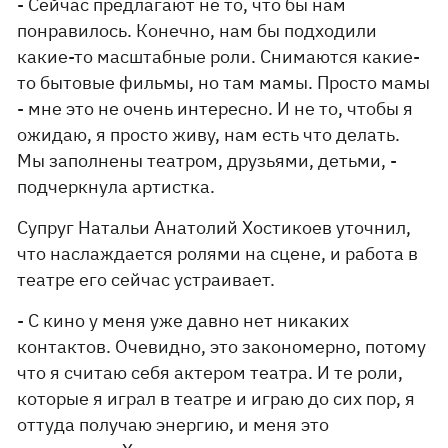
- Сейчас предлагают не то, что бы нам
понравилось. Конечно, нам бы подходили
какие-то масштабные роли. Снимаются какие-
то бытовые фильмы, но там мамы. Просто мамы
- мне это не очень интересно. И не то, чтобы я
ожидаю, я просто живу, нам есть что делать.
Мы заполнены театром, друзьями, детьми, -
подчеркнула артистка.
Супруг Натальи Анатолий Хостикоев уточнил,
что наслаждается ролями на сцене, и работа в
театре его сейчас устраивает.
- С кино у меня уже давно нет никаких
контактов. Очевидно, это закономерно, потому
что я считаю себя актером театра. И те роли,
которые я играл в театре и играю до сих пор, я
оттуда получаю энергию, и меня это