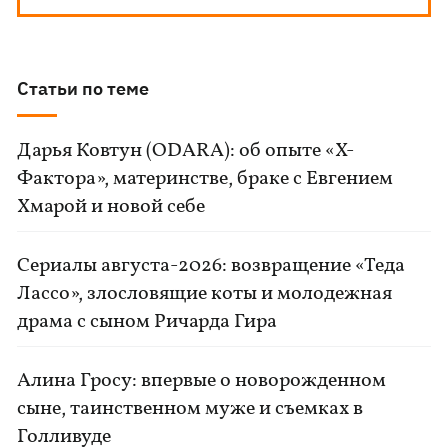
Статьи по теме
Дарья Ковтун (ODARA): об опыте «Х-
Фактора», материнстве, браке с Евгением
Хмарой и новой себе
Сериалы августа-2026: возвращение «Теда
Лассо», злословящие коты и молодежная
драма с сыном Ричарда Гира
Алина Гросу: впервые о новорожденном
сыне, таинственном муже и съемках в
Голливуде