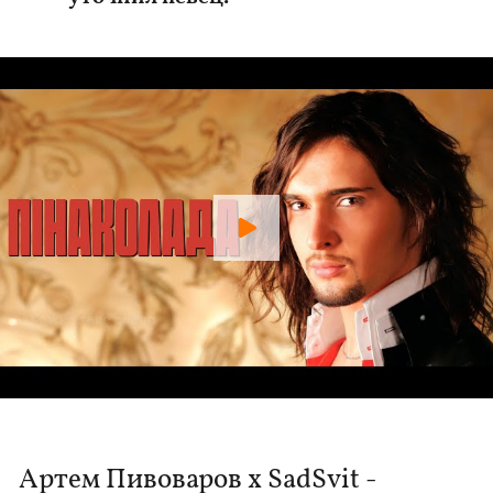
Артем Пивоваров x SadSvit -