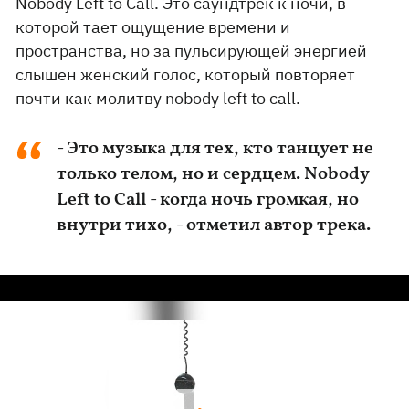
Nobody Left to Call. Это саундтрек к ночи, в
которой тает ощущение времени и
пространства, но за пульсирующей энергией
слышен женский голос, который повторяет
почти как молитву nobody left to call.
- Это музыка для тех, кто танцует не
только телом, но и сердцем. Nobody
Left to Call - когда ночь громкая, но
внутри тихо, - отметил автор трека.