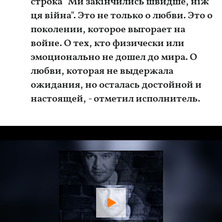
строка "Ми закінчились швидше, ніж
ця війна". Это не только о любви. Это о
поколении, которое выгорает на
войне. О тех, кто физически или
эмоционально не дошел до мира. О
любви, которая не выдержала
ожидания, но осталась достойной и
настоящей, - отметил исполнитель.