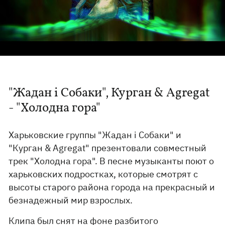
"Жадан і Собаки", Курган & Agregat
- "Холодна гора"
Харьковские группы "Жадан і Собаки" и
"Курган & Agregat" презентовали совместный
трек "Холодна гора". В песне музыканты поют о
харьковских подростках, которые смотрят с
высоты старого района города на прекрасный и
безнадежный мир взрослых.
Клипа был снят на фоне разбитого