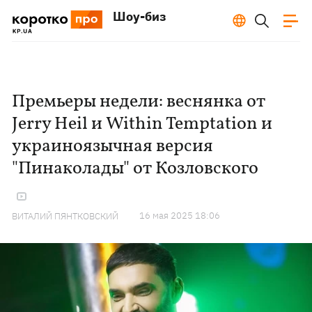
Шоу-биз
Премьеры недели: веснянка от
Jerry Heil и Within Temptation и
украиноязычная версия
"Пинаколады" от Козловского
16 мая 2025 18:06
ВИТАЛИЙ ПЯНТКОВСКИЙ