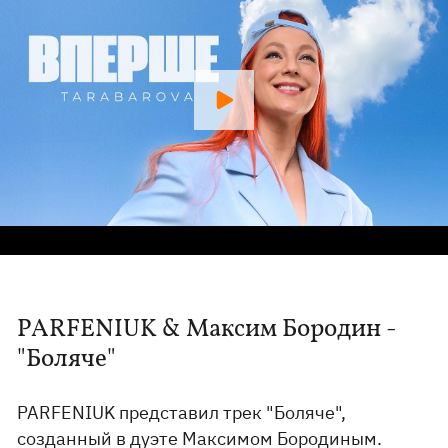
PARFENIUK & Максим Бородин -
"Боляче"
PARFENIUK представил трек "Боляче",
созданный в дуэте Максимом Бородиным.