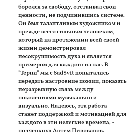
боролся за свободу, отстаивал свои
ценности, не подчинившись системе.
Он был талантливым художником и
прежде всего сильным человеком,
который на протяжении всей своей
жизни демонстрировал
несокрушимость духа и является
примером для каждого из нас. В
"Терпи" мы с SadSvit попытались
передать настроение поэзии, показать
неразрывную связь между
поколениями музыкально и
визуально. Надеюсь, эта работа
станет поддержкой и мотивацией для
каждого в эти нелегкие времена, -
подчеркнул Артем Пивоваров.