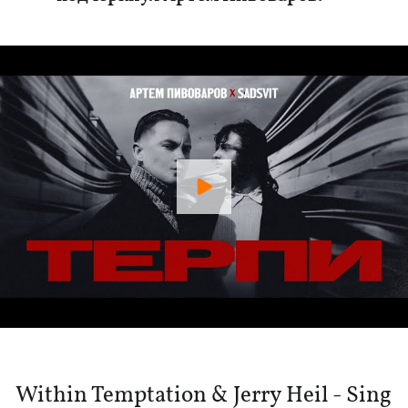
Within Temptation & Jerry Heil - Sing