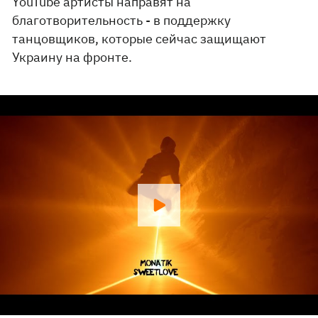
YouTube артисты направят на
благотворительность - в поддержку
танцовщиков, которые сейчас защищают
Украину на фронте.