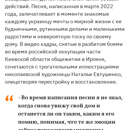
действий. Песня, написанная в марте 2022
года, запечатлевает в моменте знакомые
каждому украинцу мечты о мирной жизни с ее
будничными, рутинными делами и маленькими
радостями и невероятную тоску по своему
дому. В видео кадры, снятые в разбитом боями
во время российской оккупации части
Киевской области общежитии в Ирпене,
сочетаются с трогательными иллюстрациями
николаевской художницы Натальи Евтушенко,
олицетворяя перестройку и восстановление.
- Во время написания песни я не знал,
когда снова увижу свой дом и
останется ли он таким, каким я его
помню, понимая, что те же эмоции