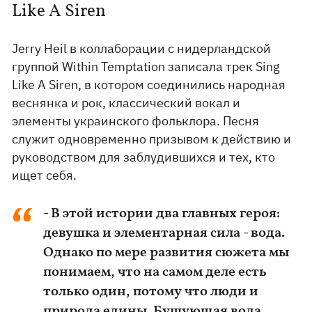
Like A Siren
Jerry Heil в коллаборации с нидерландской
группой Within Temptation записала трек Sing
Like A Siren, в котором соединились народная
веснянка и рок, классический вокал и
элементы украинского фольклора. Песня
служит одновременно призывом к действию и
руководством для заблудившихся и тех, кто
ищет себя.
- В этой истории два главных героя:
девушка и элементарная сила - вода.
Однако по мере развития сюжета мы
понимаем, что на самом деле есть
только один, потому что люди и
природа едины. Бушующая вода