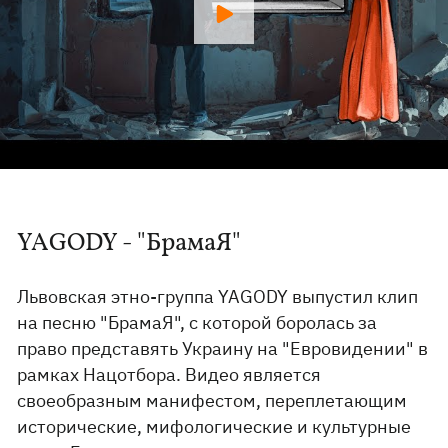
YAGODY - "БрамаЯ"
Львовская этно-группа YAGODY выпустил клип
на песню "БрамаЯ", с которой боролась за
право представять Украину на "Евровидении" в
рамках Нацотбора. Видео является
своеобразным манифестом, переплетающим
исторические, мифологические и культурные