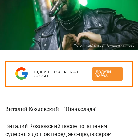
Фото: instagram.com/vkozlovsky_music
ПІДПИШІТЬСЯ НА НАС В
ДОДАТИ
GOOGLE
ЗАРАЗ
Виталий Козловский - "Пінаколада"
Виталий Козловский после погашения
судебных долгов перед экс-продюсером