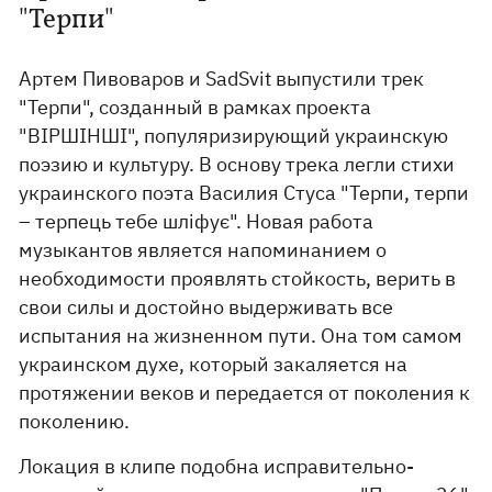
"Терпи"
Артем Пивоваров и SadSvit выпустили трек
"Терпи", созданный в рамках проекта
"ВІРШІНШІ", популяризирующий украинскую
поэзию и культуру. В основу трека легли стихи
украинского поэта Василия Стуса "Терпи, терпи
– терпець тебе шліфує". Новая работа
музыкантов является напоминанием о
необходимости проявлять стойкость, верить в
свои силы и достойно выдерживать все
испытания на жизненном пути. Она том самом
украинском духе, который закаляется на
протяжении веков и передается от поколения к
поколению.
Локация в клипе подобна исправительно-