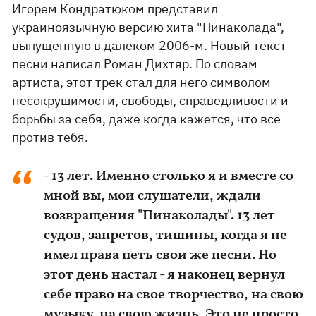
Игорем Кондратюком представил
украиноязычную версию хита "Пинаколада",
выпущенную в далеком 2006-м. Новый текст
песни написал Роман Дихтяр. По словам
артиста, этот трек стал для него символом
несокрушимости, свободы, справедливости и
борьбы за себя, даже когда кажется, что все
против тебя.
- 13 лет. Именно столько я и вместе со
мной вы, мои слушатели, ждали
возвращения "Пинаколады". 13 лет
судов, запретов, тишины, когда я не
имел права петь свои же песни. Но
этот день настал - я наконец вернул
себе право на свое творчество, на свою
музыку, на свою жизнь. Это не просто