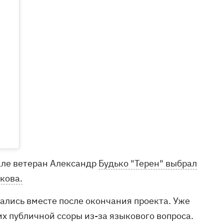
нале ветеран Александр
Будько "Терен" выбрал
кова.
тались вместе после окончания проекта. Уже
их публичной ссоры из-за языкового вопроса.