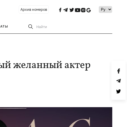
Архив номеров
РАТЫ
Найти
мый желанный актер