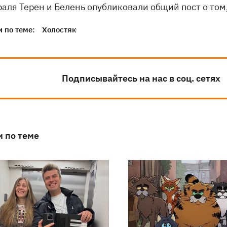
аля Терен и Белень опубликовали общий пост о том,
 по теме:
Холостяк
Подписывайтесь на нас в соц. сетях
и по теме