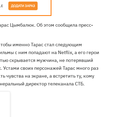
LE
ДОДАТИ ЗАРАЗ
арас Цымбалюк. Об этом сообщила пресс-
 чтобы именно Тарас стал следующим
льмы с ним попадают на Netflix, а его герои
стью скрывается мужчина, не потерявший
. Устами своих персонажей Тарас много раз
ь чувства на экране, а встретить ту, кому
енеральный директор телеканала СТБ.