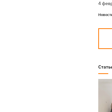
4 февр
Новости
Стать