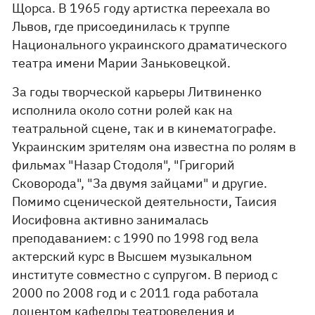
Щорса. В 1965 году артистка переехала во
Львов, где присоединилась к труппе
Национального украинского драматического
театра имени Марии Заньковецкой.
За годы творческой карьеры Литвиненко
исполнила около сотни ролей как на
театральной сцене, так и в кинематографе.
Украинским зрителям она известна по ролям в
фильмах "Назар Стодоля", "Григорий
Сковорода", "За двумя зайцами" и другие.
Помимо сценической деятельности, Таисия
Иосифовна активно занималась
преподаванием: с 1990 по 1998 год вела
актерский курс в Высшем музыкальном
институте совместно с супругом. В период с
2000 по 2008 год и с 2011 года работала
доцентом кафедры театроведения и