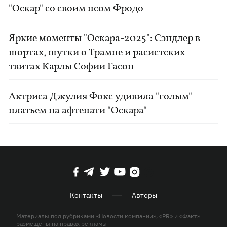
"Оскар" со своим псом Фродо
Яркие моменты "Оскара-2025": Сэндлер в
шортах, шутки о Трампе и расистских
твитах Карлы Софии Гасон
Актриса Джулия Фокс удивила "голым"
платьем на афтепати "Оскара"
Контакты
Авторы
Материалы под рубриками «Новости компании», «PR» и «Факт»
размещены на правах рекламы