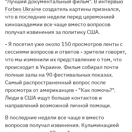
"Лучший документальный фильм". В интервью
Forbes Ukraine
создатель картины признался,
что в последние недели перед церемонией
киноакадемии все чаще вместо вопросов
получал извинения за политику США.
- Я посетил уже около 150 просмотров ленты с
сессиями вопросов и ответов - зрители говорят,
что мы изменили их представление о том, что
происходит в Украине. Фильм собирал почти
полные залы на 90 фестивальных показах.
Самый распространенный вопрос после
просмотра от американцев - "Как помочь?".
Люди в США ищут больше контактов и
направлений возможной личной помощи.
В последние недели все чаще я вместо
вопросов получал извинения. Кульминацией