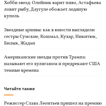
Хобби звезд: Олейник варит пиво, Астафьева
ловит рыбу, Даугуле обожает ледяную
купель
Звездные архивы: как в юности выглядели
сестры Сумские, Кошмал, Кухар, Никитюк,
Билык, Жадан
Американские звезды против Трампа:
называют его хулиганом и предрекают США
темные времена
Читайте также
Режиссер Слава Леонтьев пришел на премию