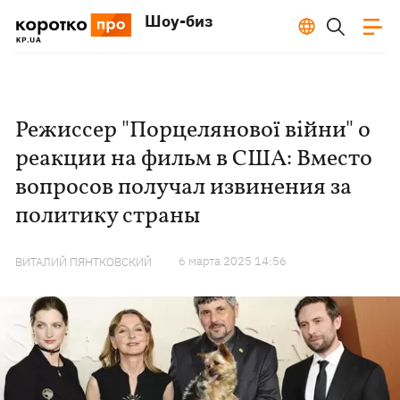
Шоу-биз
Режиссер "Порцелянової війни" о
реакции на фильм в США: Вместо
вопросов получал извинения за
политику страны
6 марта 2025 14:56
ВИТАЛИЙ ПЯНТКОВСКИЙ