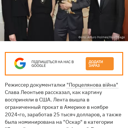
Фото: Arturo Holmes/WireImage
ПІДПИШІТЬСЯ НА НАС В
ДОДАТИ
GOOGLE
ЗАРАЗ
Режиссер документалки
"Порцелянова війна"
Слава Леонтьев рассказал, как картину
восприняли в США. Лента вышла в
ограниченный прокат в Америке в ноябре
2024-го, заработав 25 тысяч долларов, а также
была номинирована на "Оскар" в категории