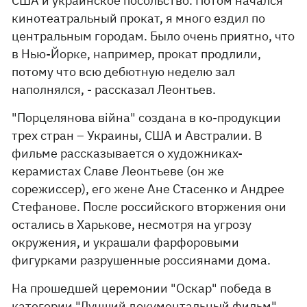
США и украинское посольство. Потом начался
кинотеатральный прокат, я много ездил по
центральным городам. Было очень приятно, что
в Нью-Йорке, например, прокат продлили,
потому что всю дебютную неделю зал
наполнялся, - рассказал Леонтьев.
"Порцелянова війна" создана в ко-продукции
трех стран – Украины, США и Австралии. В
фильме рассказывается о художниках-
керамистах Славе Леонтьеве (он же
сорежиссер), его жене Ане Стасенко и Андрее
Стефанове. После российского вторжения они
остались в Харькове, несмотря на угрозу
окружения, и украшали фарфоровыми
фигурками разрушенные россиянами дома.
На прошедшей церемонии "Оскар" победа в
категории "Лучший документальный фильм"