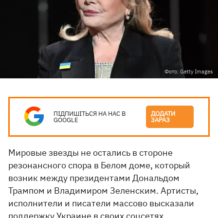
Фото: Getty Images
ПІДПИШІТЬСЯ НА НАС В
ДОДАТИ
GOOGLE
ЗАРАЗ
Мировые звезды не остались в стороне
резонансного спора в Белом доме, который
возник между президентами Дональдом
Трампом и Владимиром Зеленским. Артисты,
исполнители и писатели массово высказали
поддержку Украине в своих соцсетях.