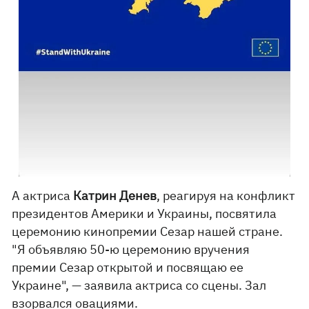
А актриса
Катрин Денев
, реагируя на конфликт
президентов Америки и Украины, посвятила
церемонию кинопремии Сезар нашей стране.
"Я объявляю 50-ю церемонию вручения
премии Сезар открытой и посвящаю ее
Украине", — заявила актриса со сцены. Зал
взорвался овациями.