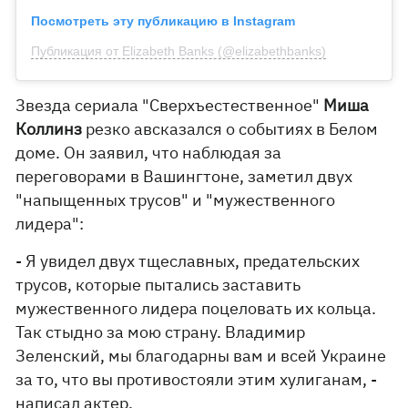
Посмотреть эту публикацию в Instagram
Публикация от Elizabeth Banks (@elizabethbanks)
Звезда сериала "Сверхъестественное"
Миша
Коллинз
резко авсказался о событиях в Белом
доме. Он заявил, что наблюдая за
переговорами в Вашингтоне, заметил двух
"напыщенных трусов" и "мужественного
лидера":
- Я увидел двух тщеславных, предательских
трусов, которые пытались заставить
мужественного лидера поцеловать их кольца.
Так стыдно за мою страну. Владимир
Зеленский, мы благодарны вам и всей Украине
за то, что вы противостояли этим хулиганам, -
написал актер.