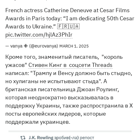
French actress Catherine Deneuve at Cesar Films
Awards in Paris today: “I am dedicating 50th Cesar
Awards to Ukraine.” 🇫🇷🇺🇦
pic.twitter.com/hjlAz3PhIr
— vanya ✙ (@eurovanya)
MARCH 1, 2025
Кроме того, знаменитый писатель, "король
ужасов"
Стивен Кинг в соцсети Threads
написал: "Трампу и Венсу должно быть стыдно,
но хулиганы не испытывают стыда". А
британская писательница Джоан Роулинг,
которая неоднократно высказывалась в
поддержку Украины, также распространила в X
посты европейских лидеров, которые
поддержали украинцев.