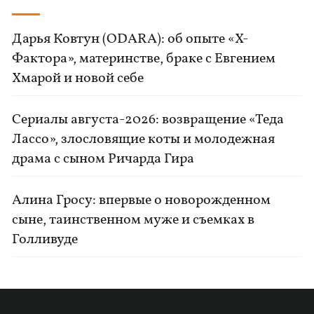
Дарья Ковтун (ODARA): об опыте «Х-
Фактора», материнстве, браке с Евгением
Хмарой и новой себе
Сериалы августа-2026: возвращение «Теда
Лассо», злословящие коты и молодежная
драма с сыном Ричарда Гира
Алина Гросу: впервые о новорожденном
сыне, таинственном муже и съемках в
Голливуде