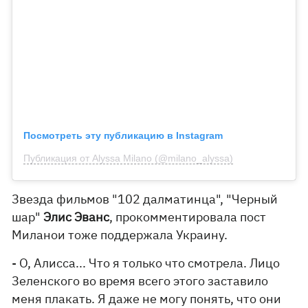
Посмотреть эту публикацию в Instagram
Публикация от Alyssa Milano (@milano_alyssa)
Звезда фильмов "102 далматинца", "Черный
шар"
Элис Эванс
, прокомментировала пост
Миланои тоже поддержала Украину.
- О, Алисса... Что я только что смотрела. Лицо
Зеленского во время всего этого заставило
меня плакать. Я даже не могу понять, что они