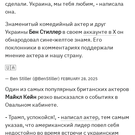
сделали. Украина, мы тебя любим, - написала
она.
Знаменитый комедийный актер и друг
Украины
Бен Стиллер
в своем
аккаунте в X
он
обнародовал сине-желтое знамя. Его
поклонники в комментариях поддержали
мнение актера и нашу страну.
🇺🇦
— Ben Stiller (@BenStiller)
FEBRUARY 28, 2025
Один из самых популярных британских актеров
Майкл Кейн
резко высказался о событиях в
Овальном кабинете.
- Трамп, успокойся!, -
написал актер
, тем самым
указав, что американский лидер повел себя
недостойно во время встречи с украинским