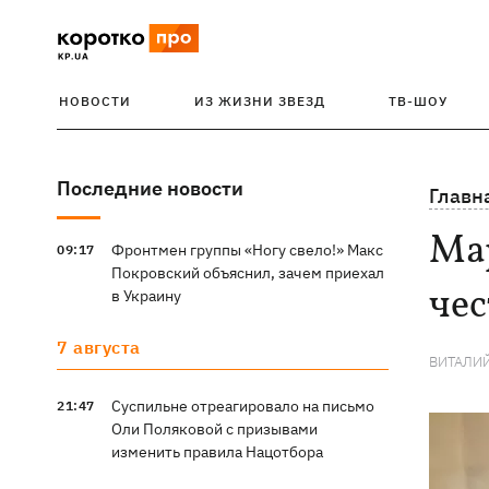
НОВОСТИ
ИЗ ЖИЗНИ ЗВЕЗД
ТВ-ШОУ
Последние новости
Главн
Мар
Фронтмен группы «Ногу свело!» Макс
09:17
Покровский объяснил, зачем приехал
чес
в Украину
7 августа
ВИТАЛИ
Суспильне отреагировало на письмо
21:47
Оли Поляковой с призывами
изменить правила Нацотбора