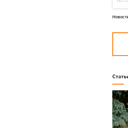
Новости
Стать