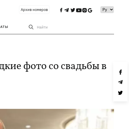
Архив номеров
РАТЫ
Найти
кие фото со свадьбы в