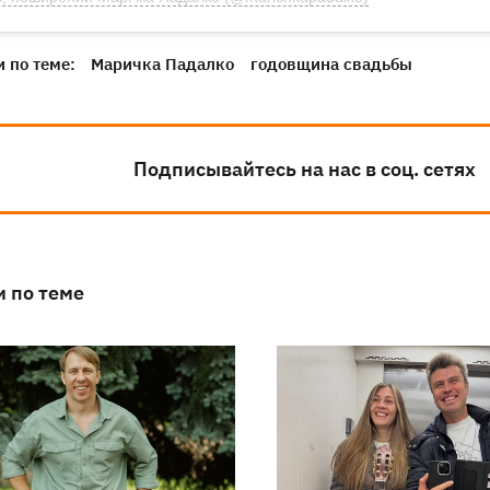
 по теме:
Маричка Падалко
годовщина свадьбы
Подписывайтесь на нас в соц. сетях
и по теме