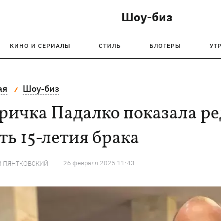
Шоу-биз
КИНО И СЕРИАЛЫ
СТИЛЬ
БЛОГЕРЫ
УТ
ая
Шоу-биз
ичка Падалко показала ред
ть 15-летия брака
26 февраля 2025 11:43
Й ПЯНТКОВСКИЙ