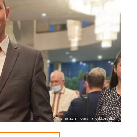
Фото: instagram.com/marichkapadalko