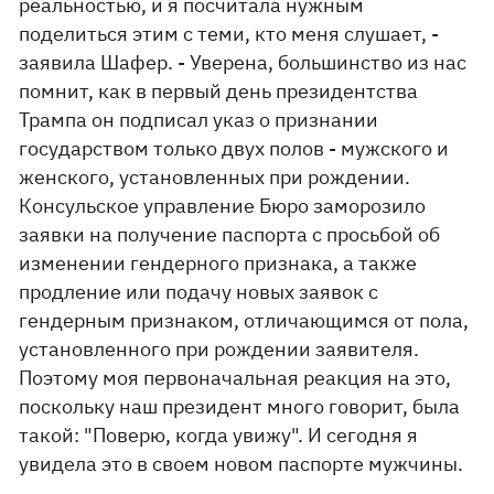
реальностью, и я посчитала нужным
поделиться этим с теми, кто меня слушает, -
заявила Шафер. - Уверена, большинство из нас
помнит, как в первый день президентства
Трампа он подписал указ о признании
государством только двух полов - мужского и
женского, установленных при рождении.
Консульское управление Бюро заморозило
заявки на получение паспорта с просьбой об
изменении гендерного признака, а также
продление или подачу новых заявок с
гендерным признаком, отличающимся от пола,
установленного при рождении заявителя.
Поэтому моя первоначальная реакция на это,
поскольку наш президент много говорит, была
такой: "Поверю, когда увижу". И сегодня я
увидела это в своем новом паспорте мужчины.