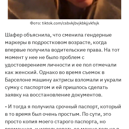
Фото: tiktok.com/csbvkjbvjkbkjjvkfsjk
Шафер объяснила, что сменила гендерные
маркеры в подростковом возрасте, когда
впервые получила водительские права. На тот
момент у нее не было проблем с
удостоверением личности и ее пол отмечали
как женский. Однако во время съемок в
Барселоне машину актрисы взломали и украли
сумку с паспортом и ей пришлось сделать
заявку на восстановление документов.
- И тогда я получила срочный паспорт, который
в то время был очень простым. По сути, это
просто копия моего старого паспорта, но
временная, и использовать ее можно только в