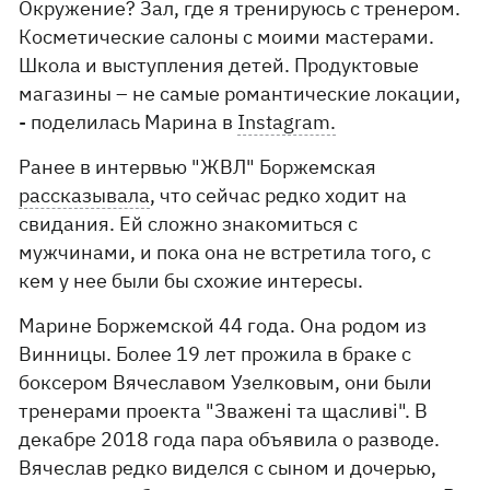
Окружение? Зал, где я тренируюсь с тренером.
Косметические салоны с моими мастерами.
Школа и выступления детей. Продуктовые
магазины – не самые романтические локации,
- поделилась Марина в
Instagram.
Ранее в интервью "ЖВЛ" Боржемская
рассказывала
, что сейчас редко ходит на
свидания. Ей сложно знакомиться с
мужчинами, и пока она не встретила того, с
кем у нее были бы схожие интересы.
Марине Боржемской 44 года. Она родом из
Винницы. Более 19 лет прожила в браке с
боксером Вячеславом Узелковым, они были
тренерами проекта "Зважені та щасливі". В
декабре 2018 года пара объявила о разводе.
Вячеслав редко виделся с сыном и дочерью,