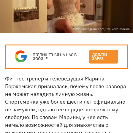
Фото: instagram.com/uzelkova.marina
ПІДПИШІТЬСЯ НА НАС В
ДОДАТИ
GOOGLE
ЗАРАЗ
Фитнес-тренер и телеведущая
Марина
Боржемская
призналась, почему после развода
не может наладить личную жизнь.
Спортсменка уже более шести лет официально
не замужем, однако ее сердце по-прежнему
свободно. По словам Марины, у нее есть
немало возможностей для знакомства с
мужчинами, однако построить серьезные