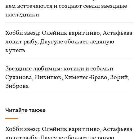
кем встречаются и создают семьи звездные
наследники
Хобби звезд: Олейник варит пиво, Астафьева
ловит рыбу, Даугуле обожает ледяную
купель
Звездные любимцы: котики и собачки
Суханова, Никитюк, Хименес-Браво, Зорий,
Зиброва
Читайте также
Хобби звезд: Олейник варит пиво, Астафьева
ловит рыбу, Даугуле обожает ледяную