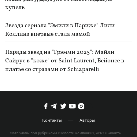
купель
Звезда сериала "Эмили в Париже" Лили
Коллинз впервые стала мамой
Наряды звезд на "Грэмми 2025": Майли
Сайрус в "коже" от Saint Laurent, Бейонсе в
платье со стразами от Schiaparelli
Контакты
Авторы
Материалы под рубриками «Новости компании», «PR» и «Факт»