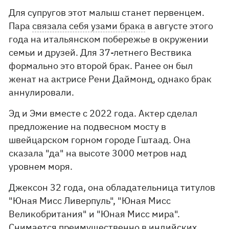
Для супругов этот малыш станет первенцем.
Пара
связала себя узами брака
в августе этого
года на итальянском побережье в окружении
семьи и друзей. Для 37-летнего Вествика
формально это второй брак. Ранее он был
женат на актрисе Рени Даймонд, однако брак
аннулировали.
Эд и Эми вместе с 2022 года. Актер сделал
предложение на подвесном мосту в
швейцарском горном городе Гштаад. Она
сказала "да" на высоте 3000 метров над
уровнем моря.
Джексон 32 года, она обладательница титулов
"Юная Мисс Ливерпуль", "Юная Мисс
Великобритания" и "Юная Мисс мира".
Снимается преимущественно в индийских