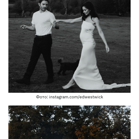
Фото: instagram.com/edwestwick