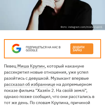
Фото: instagram.com/mishakrupin1
ПІДПИШІТЬСЯ НА НАС В
ДОДАТИ
GOOGLE
ЗАРАЗ
Певец
Миша Крупин
, который накануне
рассекретил новые отношения, уже успел
разойтись с девушкой. Музыкант впервые
рассказал об избраннице
на допремьерном
показе фильма "Хазяїн 2. На своїй землі",
однако позже сообщил, что они расстались в
тот же день. По словам Крупина, причиной