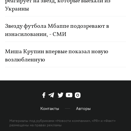
реагирует на звезд, которые выехали из
Украины
Звезду футбола Мбаппе подозревают в
изнасиловании, - СМИ
Миша Крупин впервые показал новую
возлюбленную
Контакты
Авторы
Материалы под рубриками «Новости компании», «PR» и «Факт»
размещены на правах рекламы