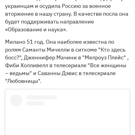
украинцам и осудила Россию за военное
вторжение в нашу страну. В качестве посла она
будет поддерживать направление
«Образование и наука».
Милано 51 год. Она наиболее известна по
ролям Саманты Мичелли в ситкоме "Кто здесь
босс?", Дженнифер Мачини в "Мелроуз Плейс" ,
Фиби Холливелл в телесериале "Все женщины
– ведьмы" и Саванны Дэвис в телесериале
"Любовницы".