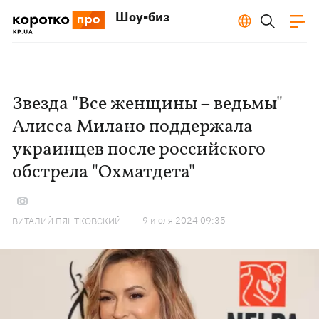
Шоу-биз
Звезда "Все женщины – ведьмы"
Алисса Милано поддержала
украинцев после российского
обстрела "Охматдета"
9 июля 2024 09:35
ВИТАЛИЙ ПЯНТКОВСКИЙ