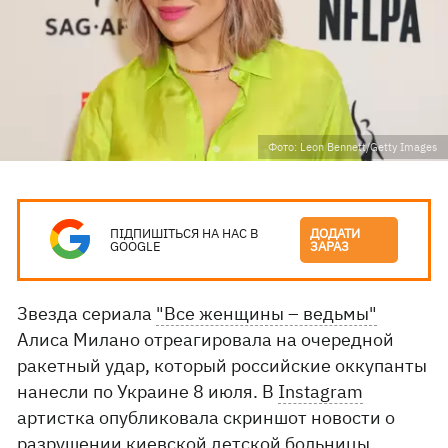
Фото: Leon Bennett/Getty Images
ПІДПИШІТЬСЯ НА НАС В
ДОДАТИ
GOOGLE
ЗАРАЗ
Звезда сериала
"Все женщины – ведьмы"
Алиса Милано отреагировала на очередной
ракетный удар, который российские оккупанты
нанесли по Украине 8 июля. В
Instagram
артистка опубликовала скриншот новости о
разрушении киевской детской больницы