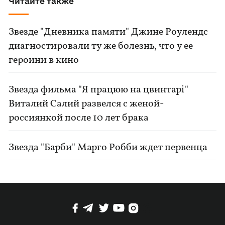
Читайте также
Звезде "Дневника памяти" Джине Роулендс
диагностировали ту же болезнь, что у ее
героини в кино
Звезда фильма "Я працюю на цвинтарі"
Виталий Салий развелся с женой-
россиянкой после 10 лет брака
Звезда "Барби" Марго Робби ждет первенца