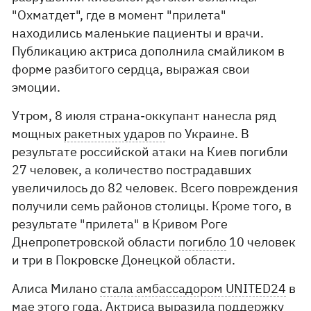
"Охматдет", где в момент "прилета"
находились маленькие пациенты и врачи.
Публикацию актриса дополнила смайликом в
форме разбитого сердца, выражая свои
эмоции.
Утром, 8 июля страна-оккупант нанесла ряд
мощных
ракетных ударов
по Украине. В
результате российской атаки на Киев погибли
27 человек, а количество пострадавших
увеличилось до 82 человек. Всего повреждения
получили семь районов столицы. Кроме того, в
результате "прилета" в Кривом Роге
Днепропетровской области
погибло
10 человек
и три в Покровске Донецкой области.
Алиса Милано
стала амбассадором UNITED24
в
мае этого года. Актриса выразила поддержку