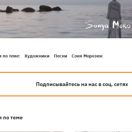
 по теме:
Художники
Песни
Соня Морозюк
Подписывайтесь на нас в соц. сетях
и по теме