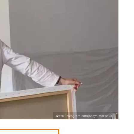
Фото: instagram.com/sonya.moroziuk