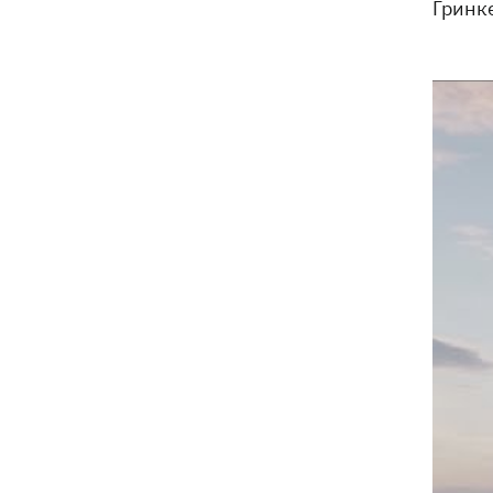
Гринк