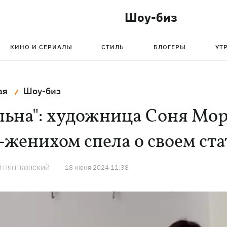
Шоу-биз
КИНО И СЕРИАЛЫ
СТИЛЬ
БЛОГЕРЫ
УТ
ая
Шоу-биз
льна": художница Соня Мор
-женихом спела о своем ста
18 июня 2024 11:38
Й ПЯНТКОВСКИЙ