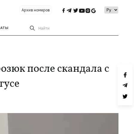
Архив номеров
РАТЫ
Найти
озюк после скандала с
тусе