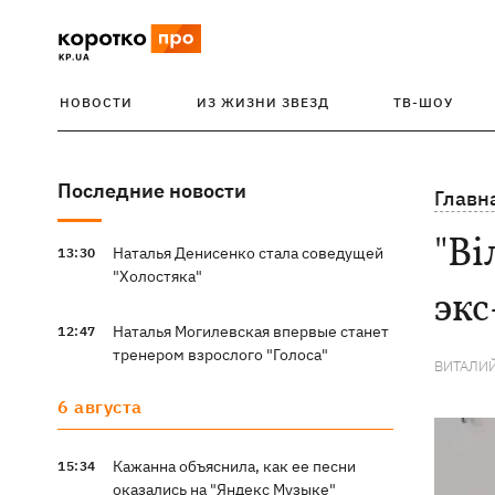
НОВОСТИ
ИЗ ЖИЗНИ ЗВЕЗД
ТВ-ШОУ
Последние новости
Главн
"Ві
Наталья Денисенко стала соведущей
13:30
"Холостяка"
экс
Наталья Могилевская впервые станет
12:47
тренером взрослого "Голоса"
ВИТАЛИ
6 августа
Кажанна объяснила, как ее песни
15:34
оказались на "Яндекс Музыке"