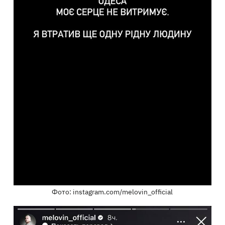
Фото: instagram.com/melovin_official