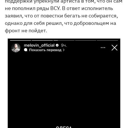
поддержки упрекнули артиста в том, что он сам
не пополнил ряды ВСУ. В ответ исполнитель
заявил, что от повестки бегать не собирается,
однако для себя решил, что добровольцем на
фронт не пойдет.