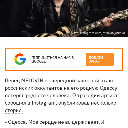
Фото: instagram.com/melovin_official
ПІДПИШІТЬСЯ НА НАС В
ДОДАТИ
GOOGLE
ЗАРАЗ
Певец
MELOVIN
в очередной ракетной атаке
российских оккупантов на его родную Одессу
потерял родного человека. О трагедии артист
сообщил в Instagram, опубликовав несколько
сторис.
- Одесса. Мое сердце не выдерживает. Я