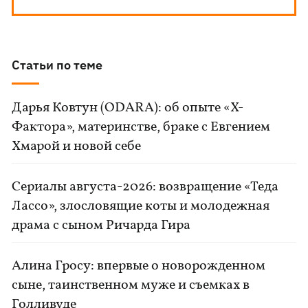
Статьи по теме
Дарья Ковтун (ODARA): об опыте «Х-
Фактора», материнстве, браке с Евгением
Хмарой и новой себе
Сериалы августа-2026: возвращение «Теда
Лассо», злословящие коты и молодежная
драма с сыном Ричарда Гира
Алина Гросу: впервые о новорожденном
сыне, таинственном муже и съемках в
Голливуде