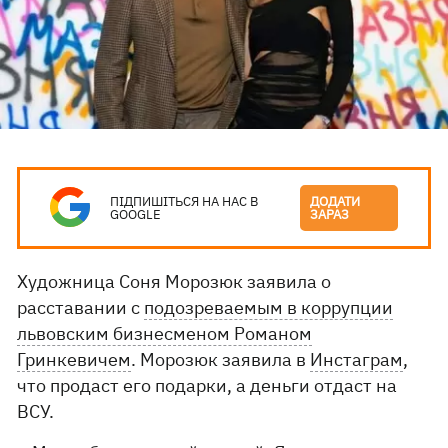
ПІДПИШІТЬСЯ НА НАС В
ДОДАТИ
GOOGLE
ЗАРАЗ
Художница Соня Морозюк заявила о
расставании с
подозреваемым в коррупции
львовским бизнесменом Романом
Гринкевичем
. Морозюк заявила в
Инстаграм
,
что продаст его подарки, а деньги отдаст на
ВСУ.