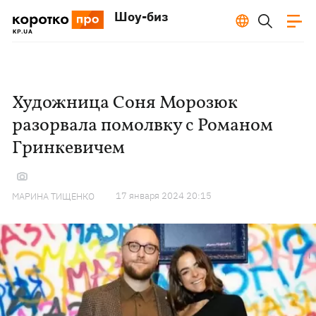
Шоу-биз
Художница Соня Морозюк
разорвала помолвку с Романом
Гринкевичем
17 января 2024 20:15
МАРИНА ТИЩЕНКО