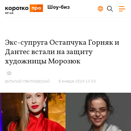
Шоу-биз
Экс-супруга Остапчука Горняк и
Дантес встали на защиту
художницы Морозюк
8 января 2024 13:53
ВИТАЛИЙ ПЯНТКОВСКИЙ