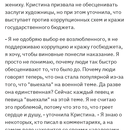
жениху. Кристина призвала не обесценивать
заслуги художницы, но при этом уточнила, что
выступает против коррупционных схем и кражи
государственного бюджета.
- Я не одобряю выбор ее возлюбленного, я не
поддерживаю коррупцию и кражу госбюджета,
я хочу, чтобы виновные понесли наказание. Я
просто не понимаю, почему люди так быстро
обесценивают то, что было до. Почему люди
говорят теперь, что она стала популярной из-за
того, что "выехала" на военной теме. Да разве
она единственная? Сейчас каждый певец и
певица "выехали" на этой теме. Я не считаю
это проблемой, потому что это то, что греет
сердце и душу, - уточнила Кристина. - Я знаю о
некоторых, кто писал в комментариях, а на
самом деле находится со своими кавалерами