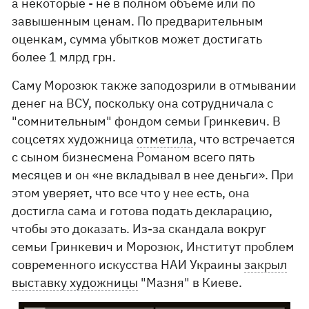
а некоторые - не в полном объеме или по
завышенным ценам. По предварительным
оценкам, сумма убытков может достигать
более 1 млрд грн.
Саму Морозюк также заподозрили в отмывании
денег на ВСУ, поскольку она сотрудничала с
"сомнительным" фондом семьи Гринкевич. В
соцсетях художница
отметила
, что встречается
с сыном бизнесмена Романом всего пять
месяцев и он «не вкладывал в нее деньги». При
этом уверяет, что все что у нее есть, она
достигла сама и готова подать декларацию,
чтобы это доказать. Из-за скандала вокруг
семьи Гринкевич и Морозюк, Институт проблем
современного искусства НАИ Украины
закрыл
выставку художницы
"Мазня" в Киеве.