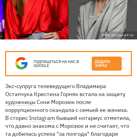
Фото: Коллаж KP.UA
ПІДПИШІТЬСЯ НА НАС В
ДОДАТИ
GOOGLE
ЗАРАЗ
Экс-супруга телеведущего Владимира
Остапчука Кристина Горняк встала на защиту
художницы
Сони Морозюк после
коррупционного скандала с семьей ее жениха.
В сторис
Instagram
бывший нотариус отметила,
что давно знакома с Морозюк и не считает, что
та добилась успеха "за полгода" благодаря