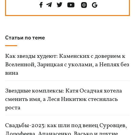
Статьи по теме
Как звезды худеют: Каменских с доверием к
Вселенной, Зарицкая с уколами, а Неплях без
вина
Звездные комплексы: Катя Осадчая хотела
сменить имя, а Леся Никитюк стеснялась
роста
Свадьбы-2023: как шли под венец Суровцев,
Дорофеева, Апанасенко, Васько и другие