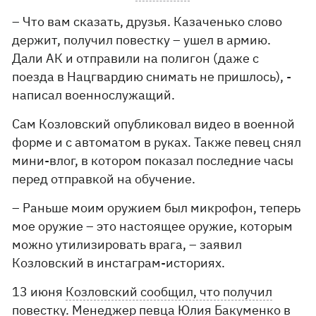
– Что вам сказать, друзья. Казаченько слово
держит, получил повестку – ушел в армию.
Дали АК и отправили на полигон (даже с
поезда в Нацгвардию снимать не пришлось), -
написал военнослужащий.
Сам Козловский опубликовал видео в военной
форме и с автоматом в руках. Также певец снял
мини-влог, в котором показал последние часы
перед отправкой на обучение.
– Раньше моим оружием был микрофон, теперь
мое оружие – это настоящее оружие, которым
можно утилизировать врага, – заявил
Козловский в инстаграм-историях.
13 июня
Козловский сообщил, что получил
повестку.
Менеджер певца Юлия Бакуменко в