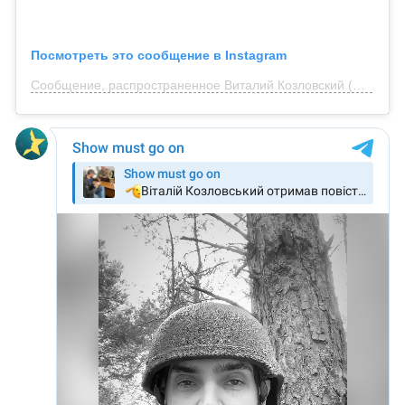
Посмотреть это сообщение в Instagram
Сообщение, распространенное Виталий Козловский (@vkozlovsky_music)