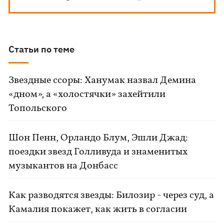
Статьи по теме
Звездные ссоры: Ханумак назвал Демина
«дном», а «холостячки» захейтили
Топольского
Шон Пенн, Орландо Блум, Эшли Джад:
поездки звезд Голливуда и знаменитых
музыкантов на Донбасс
Как разводятся звезды: Билозир - через суд, а
Камалия покажет, как жить в согласии