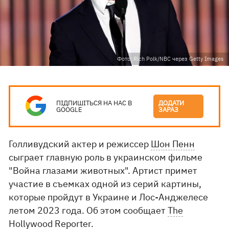
Фото: Rich Polk/NBC через Getty Images
ПІДПИШІТЬСЯ НА НАС В
ДОДАТИ
GOOGLE
ЗАРАЗ
Голливудский актер и режиссер
Шон Пенн
сыграет главную роль в украинском фильме
"Война глазами животных". Артист примет
участие в съемках одной из серий картины,
которые пройдут в Украине и Лос-Анджелесе
летом 2023 года. Об этом сообщает
The
Hollywood Reporter
.