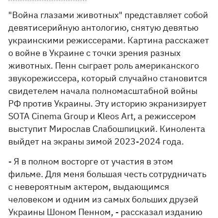
"Война глазами животных" представляет собой
девятисерийную антологию, снятую девятью
украинскими режиссерами. Картина расскажет
о войне в Украине с точки зрения разных
животных. Пенн сыграет роль американского
звукорежиссера, который случайно становится
свидетелем начала полномасштабной войны
РФ против Украины. Эту историю экранизирует
SOTA Cinema Group и Kleos Art, а режиссером
выступит Мирослав Слабошпицкий. Кинолента
выйдет на экраны зимой 2023-2024 года.
- Я в полном восторге от участия в этом
фильме. Для меня большая честь сотрудничать
с невероятным актером, выдающимся
человеком и одним из самых больших друзей
Украины Шоном Пенном, - рассказал изданию