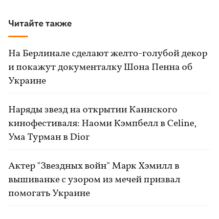
Читайте также
На Берлинале сделают желто-голубой декор
и покажут документалку Шона Пенна об
Украине
Наряды звезд на открытии Каннского
кинофестиваля: Наоми Кэмпбелл в Celine,
Ума Турман в Dior
Актер "Звездных войн" Марк Хэмилл в
вышиванке с узором из мечей призвал
помогать Украине