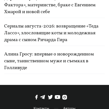
Фактора», материнстве, браке с Евгением
Хмарой и новой себе
Сериалы августа-2026: возвращение «Теда
Лассо», злословящие коты и молодежная
драма с сыном Ричарда Гира
Алина Гросу: впервые о новорожденном
сыне, таинственном муже и съемках в
Голливуде
Контакты
Авторы