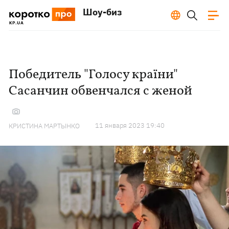
Шоу-биз
Победитель "Голосу країни"
Сасанчин обвенчался с женой
11 января 2023 19:40
КРИСТИНА МАРТЫНКО