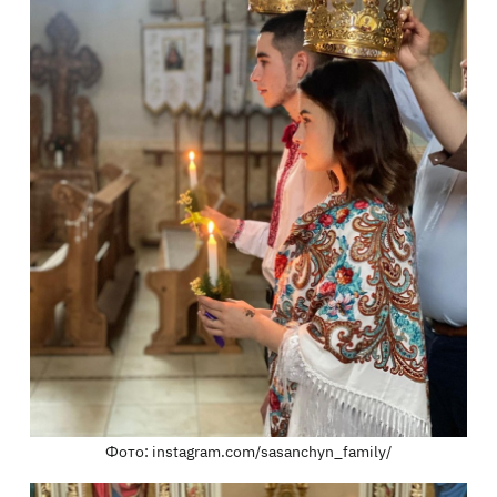
Фото: instagram.com/sasanchyn_family/