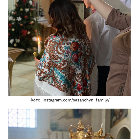
Фото: instagram.com/sasanchyn_family/