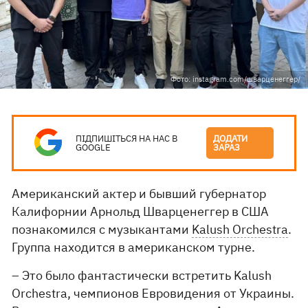
Фото: instagram.com/шварценеггер/
ПІДПИШІТЬСЯ НА НАС В
ДОДАТИ
GOOGLE
ЗАРАЗ
Американский актер и бывший губернатор
Калифорнии Арнольд Шварценеггер в США
познакомился с музыкантами
Kalush Orchestra
.
Группа находится в американском турне.
– Это было фантастически встретить Kalush
Orchestra, чемпионов Евровидения от Украины.