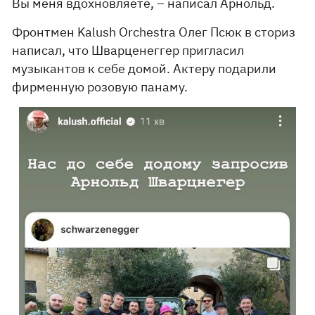
Вы меня вдохновляете, – написал Арнольд.
Фронтмен Kalush Orchestra Олег Псюк в сториз
написал, что Шварценеггер пригласил
музыкантов к себе домой. Актеру подарили
фирменную розовую панаму.