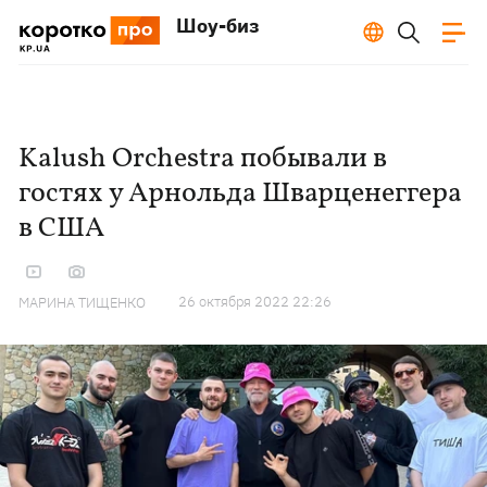
Шоу-биз
Kalush Orchestra побывали в
гостях у Арнольда Шварценеггера
в США
26 октября 2022 22:26
МАРИНА ТИЩЕНКО