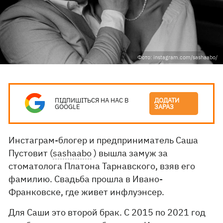
Фото: instagram.com/sashaabo/
ПІДПИШІТЬСЯ НА НАС В
ДОДАТИ
GOOGLE
ЗАРАЗ
Инстаграм-блогер и предприниматель Саша
Пустовит (
sashaabo
) вышла замуж за
стоматолога Платона Тарнавского, взяв его
фамилию. Свадьба прошла в Ивано-
Франковске, где живет инфлуэнсер.
Для Саши это второй брак. С 2015 по 2021 год