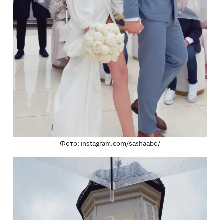
Фото: instagram.com/sashaabo/