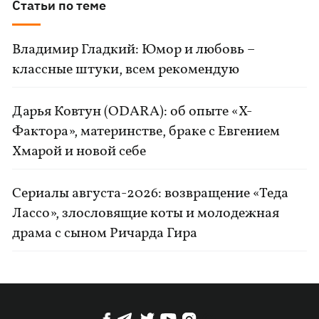
Статьи по теме
Владимир Гладкий: Юмор и любовь –
классные штуки, всем рекомендую
Дарья Ковтун (ODARA): об опыте «Х-
Фактора», материнстве, браке с Евгением
Хмарой и новой себе
Сериалы августа-2026: возвращение «Теда
Лассо», злословящие коты и молодежная
драма с сыном Ричарда Гира