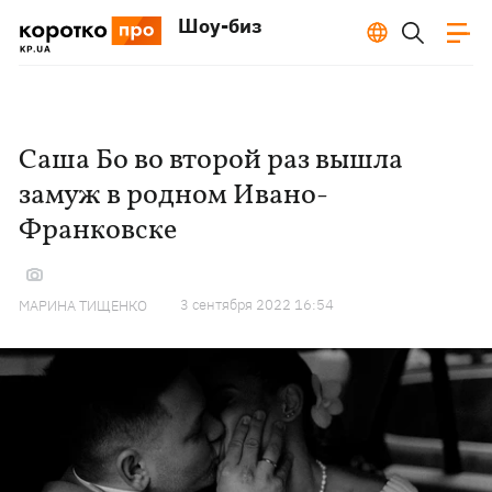
Шоу-биз
Саша Бо во второй раз вышла
замуж в родном Ивано-
Франковске
3 сентября 2022 16:54
МАРИНА ТИЩЕНКО