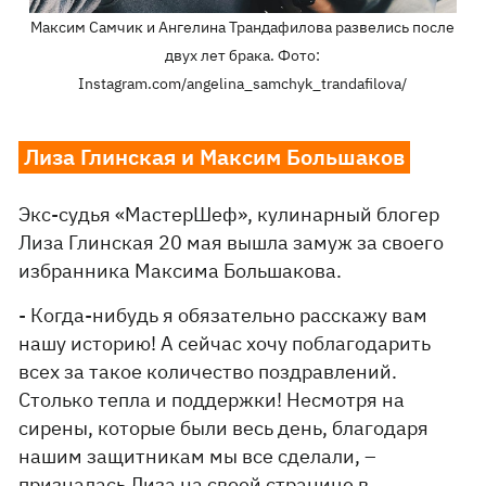
Максим Самчик и Ангелина Трандафилова развелись после
двух лет брака. Фото:
Instagram.com/angelina_samchyk_trandafilova/
Лиза Глинская и Максим Большаков
Экс-судья «МастерШеф», кулинарный блогер
Лиза Глинская 20 мая вышла замуж за своего
избранника Максима Большакова.
- Когда-нибудь я обязательно расскажу вам
нашу историю! А сейчас хочу поблагодарить
всех за такое количество поздравлений.
Столько тепла и поддержки! Несмотря на
сирены, которые были весь день, благодаря
нашим защитникам мы все сделали, –
призналась Лиза на своей странице в