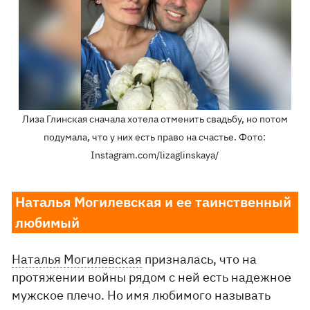
Лиза Глинская сначала хотела отменить свадьбу, но потом
подумала, что у них есть право на счастье. Фото:
Instagram.com/lizaglinskaya/
Наталья Могилевская и ее таинственный
любимый
Наталья Могилевская
призналась, что на
протяжении войны рядом с ней есть надежное
мужское плечо. Но имя любимого называть