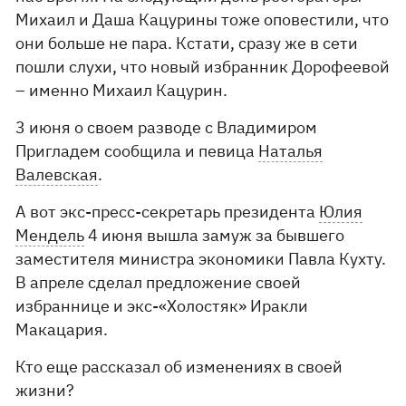
Михаил и Даша Кацурины тоже оповестили, что
они больше не пара. Кстати, сразу же в сети
пошли слухи, что новый избранник Дорофеевой
– именно Михаил Кацурин.
3 июня о своем разводе с Владимиром
Пригладем сообщила и певица
Наталья
Валевская
.
А вот экс-пресс-секретарь президента
Юлия
Мендель
4 июня вышла замуж за бывшего
заместителя министра экономики Павла Кухту.
В апреле сделал предложение своей
избраннице и экс-«Холостяк» Иракли
Макацария.
Кто еще рассказал об изменениях в своей
жизни?