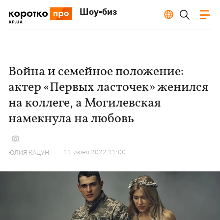
Шоу-биз
Война и семейное положение:
актер «Первых ласточек» женился
на коллеге, а Могилевская
намекнула на любовь
11 июня 2022 11:00
ЮЛИЯ КАЦУН