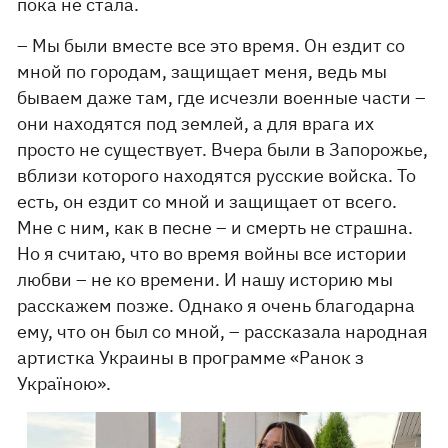
пока не стала.
– Мы были вместе все это время. Он ездит со
мной по городам, защищает меня, ведь мы
бываем даже там, где исчезли военные части –
они находятся под землей, а для врага их
просто не существует. Вчера были в Запорожье,
вблизи которого находятся русские войска. То
есть, он ездит со мной и защищает от всего.
Мне с ним, как в песне – и смерть не страшна.
Но я считаю, что во время войны все истории
любви – не ко времени. И нашу историю мы
расскажем позже. Однако я очень благодарна
ему, что он был со мной, – рассказала народная
артистка Украины в программе «Ранок з
Україною».