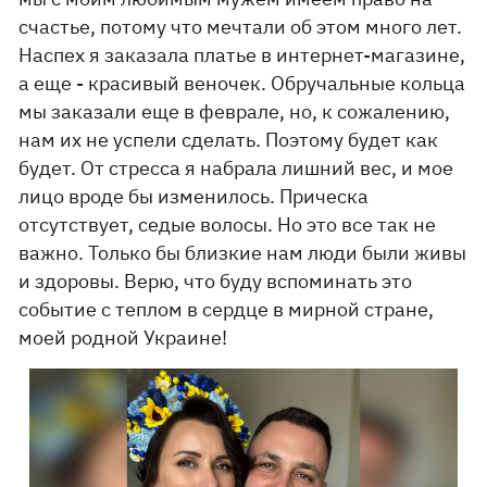
счастье, потому что мечтали об этом много лет.
Наспех я заказала платье в интернет-магазине,
а еще - красивый веночек. Обручальные кольца
мы заказали еще в феврале, но, к сожалению,
нам их не успели сделать. Поэтому будет как
будет. От стресса я набрала лишний вес, и мое
лицо вроде бы изменилось. Прическа
отсутствует, седые волосы. Но это все так не
важно. Только бы близкие нам люди были живы
и здоровы. Верю, что буду вспоминать это
событие с теплом в сердце в мирной стране,
моей родной Украине!