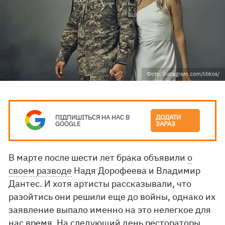
Фото: Instagram.com/libkos/
ПІДПИШІТЬСЯ НА НАС В
ДОДАТИ
GOOGLE
ЗАРАЗ
В марте после шести лет брака объявили
о
своем разводе
Надя Дорофеева и Владимир
Дантес. И хотя артисты рассказывали, что
разойтись они решили еще до войны, однако их
заявление выпало именно на это нелегкое для
нас время. На следующий день рестораторы