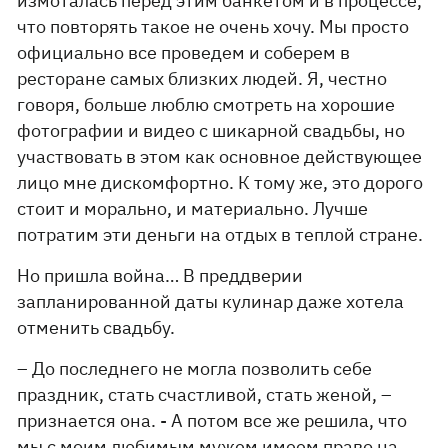
измоталась перед этим банкетом и в процессе,
что повторять такое не очень хочу. Мы просто
официально все проведем и соберем в
ресторане самых близких людей. Я, честно
говоря, больше люблю смотреть на хорошие
фотографии и видео с шикарной свадьбы, но
участвовать в этом как основное действующее
лицо мне дискомфортно. К тому же, это дорого
стоит и морально, и материально. Лучше
потратим эти деньги на отдых в теплой стране.
Но пришла война… В преддверии
запланированной даты кулинар даже хотела
отменить свадьбу.
– До последнего не могла позволить себе
праздник, стать счастливой, стать женой, –
признается она. - А потом все же решила, что
мы с моим любимым мужем имеем право на