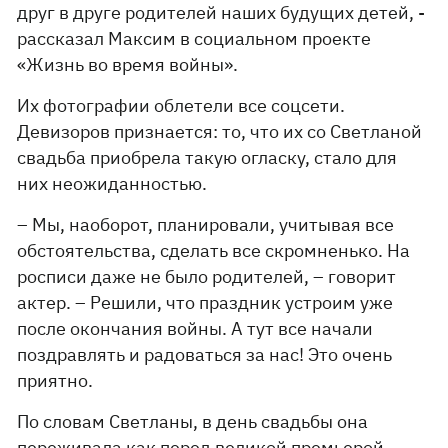
друг в друге родителей наших будущих детей, -
рассказал Максим в социальном проекте
«Жизнь во время войны».
Их фотографии облетели все соцсети.
Девизоров признается: то, что их со Светланой
свадьба приобрела такую огласку, стало для
них неожиданностью.
– Мы, наоборот, планировали, учитывая все
обстоятельства, сделать все скромненько. На
росписи даже не было родителей, – говорит
актер. – Решили, что праздник устроим уже
после окончания войны. А тут все начали
поздравлять и радоваться за нас! Это очень
приятно.
По словам Светланы, в день свадьбы она
переживала как перед великой премьерой