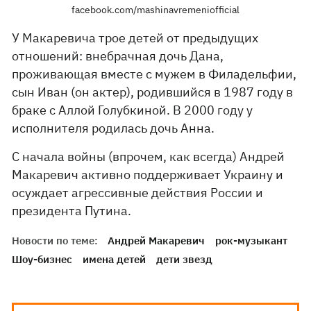
facebook.com/mashinavremeniofficial
У Макаревича трое детей от предыдущих
отношений: внебрачная дочь Дана,
проживающая вместе с мужем в Филадельфии,
сын Иван (он актер), родившийся в 1987 году в
браке с Аллой Голубкиной. В 2000 году у
исполнителя родилась дочь Анна.
С начала войны (впрочем, как всегда) Андрей
Макаревич активно поддерживает Украину и
осуждает агрессивные действия России и
президента Путина.
Новости по теме:
Андрей Макаревич
рок-музыкант
Шоу-бизнес
имена детей
дети звезд