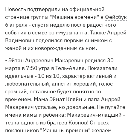
Новость подтвердили на официальной
странице группы "Машина времени" в
Фейсбук
6 апреля - спустя неделю после радостного
события в семье рок-музыканта. Также Андрей
Вадимович поделился первым снимком с
женой и их новорожденным сыном.
- Эйтан Андреевич Макаревич родился 30
марта в 7:50 утра в Тель-Авиве. Показатели
идеальные - 10 из 10, характер активный и
любознательный, аппетит хороший, голос
громкий, остальное будет понятно со
временем. Мама Эйнат Кляйн и папа Андрей
Макаревич усталые, но довольные. Не путайте
имена мамы и ребенка: Макаревич-младший -
тезка одного из братьев Коэнов! От всех
поклонников "Машины времени" желаем