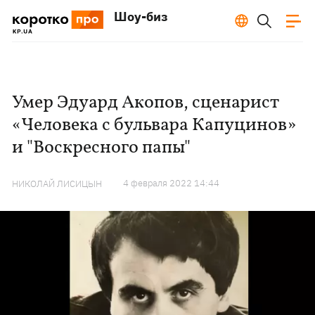
Шоу-биз
Умер Эдуард Акопов, сценарист
«Человека с бульвара Капуцинов»
и "Воскресного папы"
4 февраля 2022 14:44
НИКОЛАЙ ЛИСИЦЫН