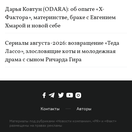
Дарья Ковтун (ODARA): об опыте «Х-
Фактора», материнстве, браке с Евгением
Хмарой и новой себе
Сериалы августа-2026: возвращение «Теда
Лассо», злословящие коты и молодежная
драма с сыном Ричарда Гира
Контакты
Авторы
Материалы под рубриками «Новости компании», «PR» и «Факт»
размещены на правах рекламы