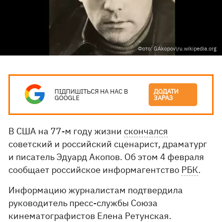
Фото: GAkopov\ru.wikipedia.org
ПІДПИШІТЬСЯ НА НАС В
ДОДАТИ
GOOGLE
ЗАРАЗ
В США на 77-м году жизни
скончался
советский и российский сценарист, драматург
и писатель Эдуард Акопов. Об этом 4 февраля
сообщает российское информагентство
РБК
.
Информацию журналистам подтвердила
руководитель пресс-службы Союза
кинематографистов Елена Ретунская.