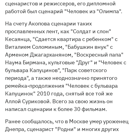
сценаристов и режиссеров, его дипломной
работой был сценарий "Человек из "Олимпа".
На счету Акопова сценарии таких
прославленных лент, как "Солдат и слон"
Кесаянца, "Сдается квартира с ребенком" с
Виталием Соломиным, "Бабушкин внук" с
Арменом Джагарханяном, "Воскресный папа"
Наума Бирмана, культовые "Друг" и "Человек с
бульвара Капуцинов", "Парк советского
периода", а также неоднозначно принятого
ремейка-продолжения "Человек с бульвара
Капуцинок" 2010 года, снятый все той же
Аллой Суриковой. Всего за свою жизнь он
написал сценарии к более 30 фильмам.
Ранее сообщалось, что в Москве умер уроженец
Днепра, сценарист "Родни" и многих других