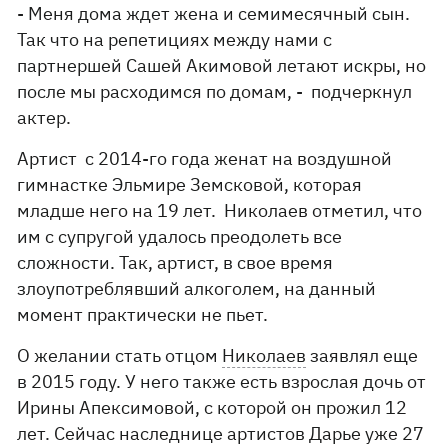
- Меня дома ждет жена и семимесячный сын.
Так что на репетициях между нами с
партнершей Сашей Акимовой летают искры, но
после мы расходимся по домам, - подчеркнул
актер.
Артист с 2014-го года женат на воздушной
гимнастке Эльмире Земсковой, которая
младше него на 19 лет. Николаев отметил, что
им с супругой удалось преодолеть все
сложности. Так, артист, в свое время
злоупотреблявший алкоголем, на данный
момент практически не пьет.
О желании стать отцом
Николаев
заявлял еще
в 2015 году. У него также есть взрослая дочь от
Ирины Апексимовой, с которой он прожил 12
лет. Сейчас наследнице артистов Дарье уже 27