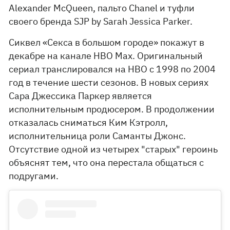
Alexander McQueen, пальто Chanel и туфли
своего бренда SJP by Sarah Jessica Parker.
Сиквел «Секса в большом городе» покажут в
декабре на канале HBO Max. Оригинальный
сериал транслировался на HBO с 1998 по 2004
год в течение шести сезонов. В новых сериях
Сара Джессика Паркер является
исполнительным продюсером. В продолжении
отказалась сниматься Ким Кэтролл,
исполнительница роли Саманты Джонс.
Отсутствие одной из четырех "старых" героинь
объяснят тем, что она перестала общаться с
подругами.