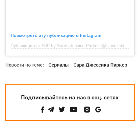
Посмотреть эту публикацию в Instagram
Публикация от SJP by Sarah Jessica Parker (@sjpcollection)
Новости по теме:
Сериалы
Сара Джессика Паркер
Подписывайтесь на нас в соц. сетях