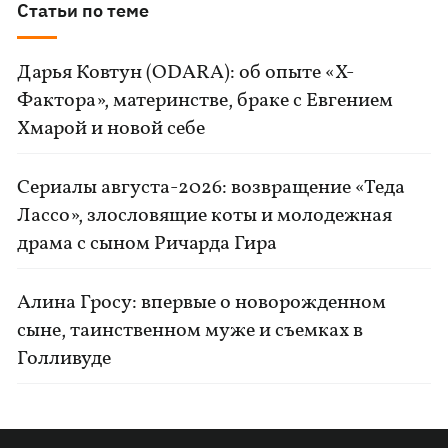
Статьи по теме
Дарья Ковтун (ODARA): об опыте «Х-
Фактора», материнстве, браке с Евгением
Хмарой и новой себе
Сериалы августа-2026: возвращение «Теда
Лассо», злословящие коты и молодежная
драма с сыном Ричарда Гира
Алина Гросу: впервые о новорожденном
сыне, таинственном муже и съемках в
Голливуде