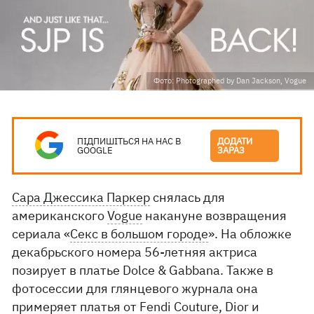
Фото: Photographed by Dan Jackson, Vogue
ПІДПИШІТЬСЯ НА НАС В
ДОДАТИ
GOOGLE
ЗАРАЗ
Сара Джессика Паркер
снялась для
американского
Vogue
накануне возвращения
сериала «
Секс в большом городе
». На обложке
декабрьского номера 56-летняя актриса
позирует в платье Dolce & Gabbana. Также в
фотосессии для глянцевого журнала она
примеряет платья от Fendi Couture, Dior и