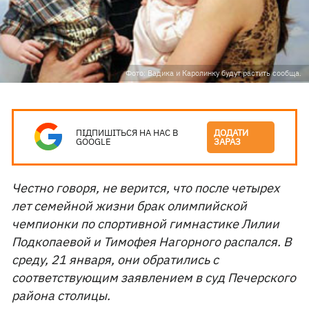
Фото: Вадика и Каролинку будут растить сообща.
ПІДПИШІТЬСЯ НА НАС В
ДОДАТИ
GOOGLE
ЗАРАЗ
Честно говоря, не верится, что после четырех
лет семейной жизни брак олимпийской
чемпионки по спортивной гимнастике Лилии
Подкопаевой и Тимофея Нагорного распался. В
среду, 21 января, они обратились с
соответствующим заявлением в суд Печерского
района столицы.