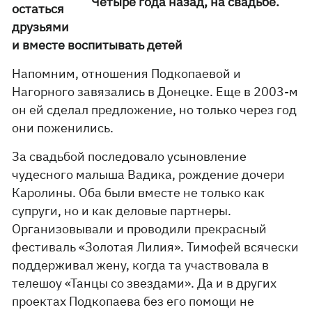
Четыре года назад, на свадьбе.
остаться
друзьями
и вместе воспитывать детей
Напомним, отношения Подкопаевой и
Нагорного завязались в Донецке. Еще в 2003-м
он ей сделал предложение, но только через год
они поженились.
За свадьбой последовало усыновление
чудесного малыша Вадика, рождение дочери
Каролины. Оба были вместе не только как
супруги, но и как деловые партнеры.
Организовывали и проводили прекрасный
фестиваль «Золотая Лилия». Тимофей всячески
поддерживал жену, когда та участвовала в
телешоу «Танцы со звездами». Да и в других
проектах Подкопаева без его помощи не