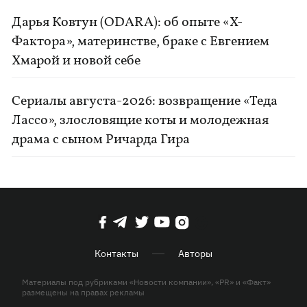
Дарья Ковтун (ODARA): об опыте «Х-
Фактора», материнстве, браке с Евгением
Хмарой и новой себе
Сериалы августа-2026: возвращение «Теда
Лассо», злословящие коты и молодежная
драма с сыном Ричарда Гира
Контакты
Авторы
Материалы под рубриками «Новости компании», «PR» и «Факт»
размещены на правах рекламы