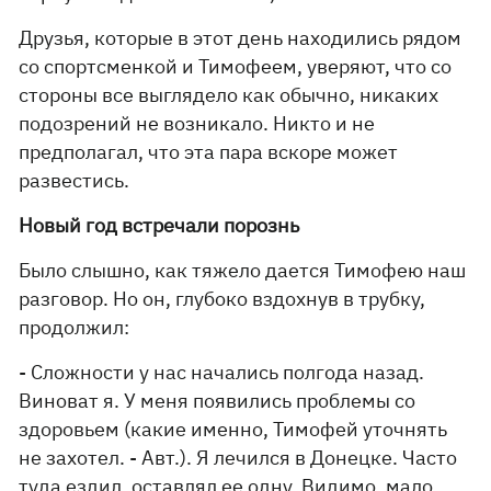
Друзья, которые в этот день находились рядом
со спортсменкой и Тимофеем, уверяют, что со
стороны все выглядело как обычно, никаких
подозрений не возникало. Никто и не
предполагал, что эта пара вскоре может
развестись.
Новый год встречали порознь
Было слышно, как тяжело дается Тимофею наш
разговор. Но он, глубоко вздохнув в трубку,
продолжил:
- Сложности у нас начались полгода назад.
Виноват я. У меня появились проблемы со
здоровьем (какие именно, Тимофей уточнять
не захотел. - Авт.). Я лечился в Донецке. Часто
туда ездил, оставлял ее одну. Видимо, мало