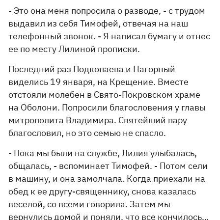
- Это она меня попросила о разводе, - с трудом
выдавил из себя Тимофей, отвечая на наш
телефонный звонок. - Я написал бумагу и отнес
ее по месту Лилиной прописки.
Последний раз Подкопаева и Нагорный
виделись 19 января, на Крещение. Вместе
отстояли молебен в Свято-Покровском храме
на Оболони. Попросили благословения у главы
митрополита Владимира. Святейший пару
благословил, но это семью не спасло.
- Пока мы были на службе, Лилия улыбалась,
общалась, - вспоминает Тимофей. - Потом сели
в машину, и она замолчала. Когда приехали на
обед к ее другу-священнику, снова казалась
веселой, со всеми говорила. Затем мы
вернулись домой и поняли, что все кончилось…