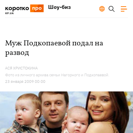
Шоу-биз
Муж Подкопаевой подал на
развод
АСЯ ХРИСТОКИНА
Фото из личного архива семьи Нагорного и Подкопаевой.
23 января 2009 00:00